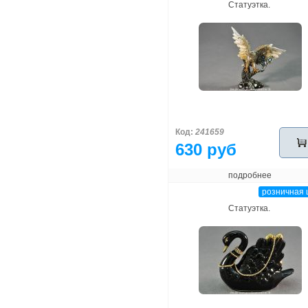
Статуэтка.
Код:
241659
630 руб
подробнее
розничная 
Статуэтка.