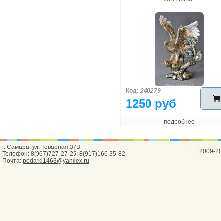
Код:
240279
1250 руб
подробнее
г. Самара, ул. Товарная 37В
2009-2
Телефон: 8(967)727-27-25; 8(917)166-35-82
Почта:
podarki1463@yandex.ru