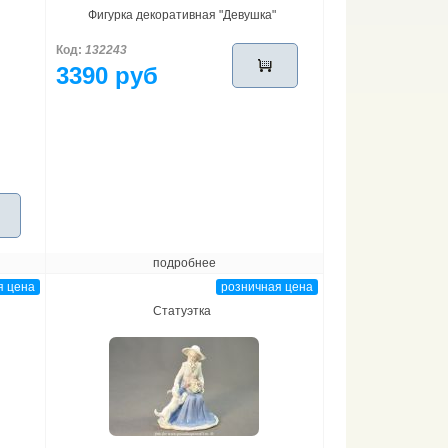
Фигурка декоративная "Девушка"
Код:
132243
3390 руб
подробнее
я цена
розничная цена
Статуэтка