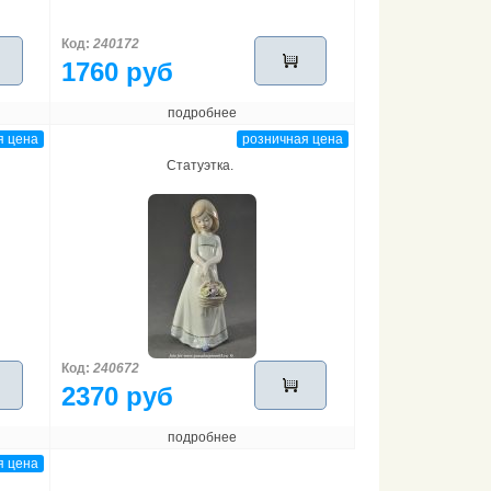
Код:
240172
1760 руб
подробнее
я цена
розничная цена
Статуэтка.
Код:
240672
2370 руб
подробнее
я цена