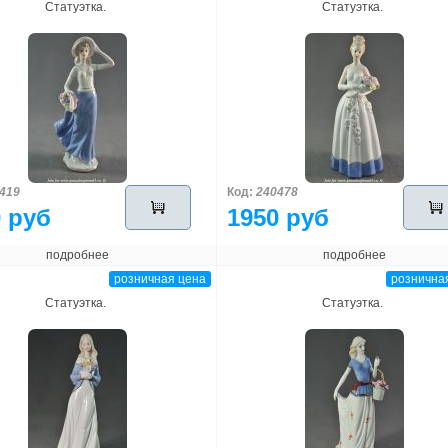
Статуэтка.
Статуэтка.
419
Код:
240478
 руб
1950 руб
подробнее
подробнее
розничная цена
рознична
Статуэтка.
Статуэтка.