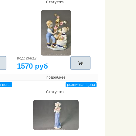
Статуэтка.
Код:
26812
1570 руб
подробнее
я цена
розничная цена
Статуэтка.