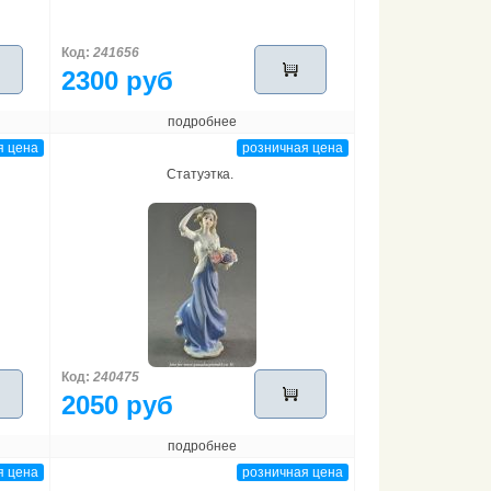
Код:
241656
2300 руб
подробнее
я цена
розничная цена
Статуэтка.
Код:
240475
2050 руб
подробнее
я цена
розничная цена