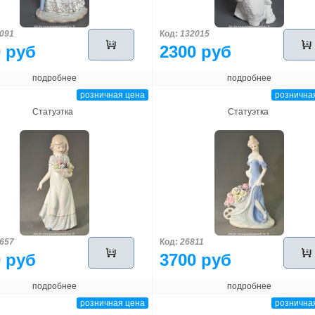
091
Код:
132015
 руб
2300 руб
подробнее
подробнее
розничная цена
рознична
Статуэтка
Статуэтка
657
Код:
26811
 руб
3700 руб
подробнее
подробнее
розничная цена
рознична