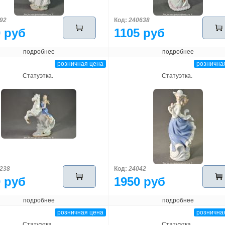
92
Код:
240638
 руб
1105 руб
подробнее
подробнее
розничная цена
рознична
Статуэтка.
Статуэтка.
238
Код:
24042
 руб
1950 руб
подробнее
подробнее
розничная цена
рознична
Статуэтка.
Статуэтка.