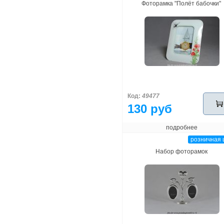
Фоторамка "Полёт бабочки"
Код:
49477
130 руб
подробнее
розничная 
Набор фоторамок