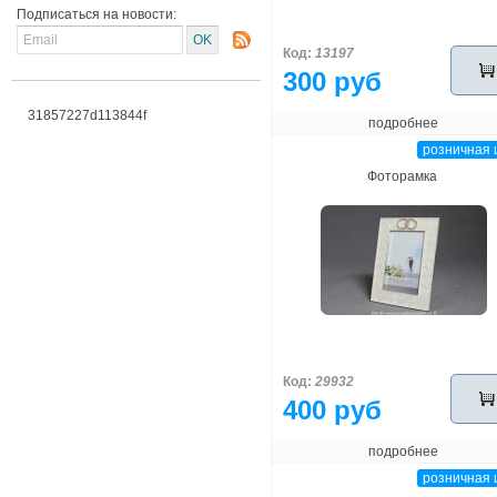
Подписаться на новости:
Код:
13197
300 руб
31857227d113844f
подробнее
розничная 
Фоторамка
Код:
29932
400 руб
подробнее
розничная 