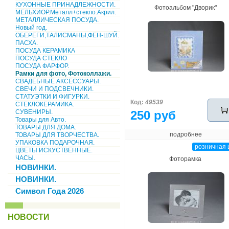
КУХОННЫЕ ПРИНАДЛЕЖНОСТИ.
Фотоальбом "Дворик"
МЕЛЬХИОР.Металл+стекло.Акрил.
МЕТАЛЛИЧЕСКАЯ ПОСУДА.
Новый год.
ОБЕРЕГИ,ТАЛИСМАНЫ,ФЕН-ШУЙ.
ПАСХА.
ПОСУДА КЕРАМИКА
ПОСУДА СТЕКЛО
ПОСУДА ФАРФОР.
Рамки для фото, Фотоколлажи.
СВАДЕБНЫЕ АКСЕССУАРЫ.
СВЕЧИ И ПОДСВЕЧНИКИ.
СТАТУЭТКИ И ФИГУРКИ.
Код:
49539
СТЕКЛОКЕРАМИКА.
СУВЕНИРЫ.
250 руб
Товары для Авто.
ТОВАРЫ ДЛЯ ДОМА.
подробнее
ТОВАРЫ ДЛЯ ТВОРЧЕСТВА.
УПАКОВКА ПОДАРОЧНАЯ.
розничная 
ЦВЕТЫ ИСКУСТВЕННЫЕ.
ЧАСЫ.
Фоторамка
НОВИНКИ.
НОВИНКИ.
Символ Года 2026
НОВОСТИ