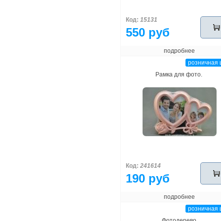
Код:
15131
550 руб
подробнее
розничная 
Рамка для фото.
Код:
241614
190 руб
подробнее
розничная 
Фотодерево