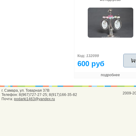
Код:
132099
600 руб
подробнее
г. Самара, ул. Товарная 37В
2009-2
Телефон: 8(967)727-27-25; 8(917)166-35-82
Почта:
podarki1463@yandex.ru