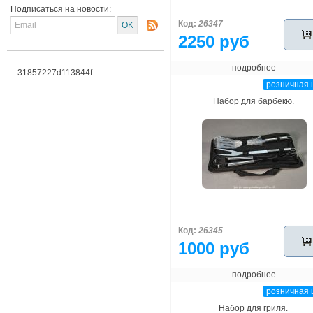
Подписаться на новости:
Код:
26347
2250 руб
подробнее
31857227d113844f
розничная 
Набор для барбекю.
Код:
26345
1000 руб
подробнее
розничная 
Набор для гриля.