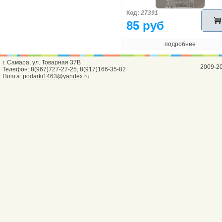
Код:
27391
85 руб
подробнее
г. Самара, ул. Товарная 37В
2009-2
Телефон: 8(967)727-27-25; 8(917)166-35-82
Почта:
podarki1463@yandex.ru