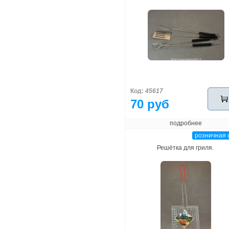
Код:
45617
70 руб
подробнее
розничная 
Решётка для гриля.