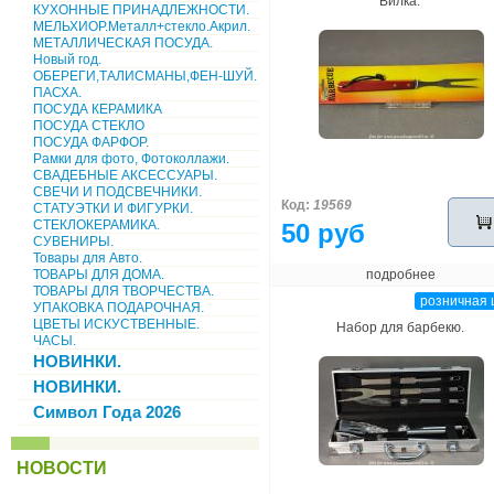
Вилка.
КУХОННЫЕ ПРИНАДЛЕЖНОСТИ.
МЕЛЬХИОР.Металл+стекло.Акрил.
МЕТАЛЛИЧЕСКАЯ ПОСУДА.
Новый год.
ОБЕРЕГИ,ТАЛИСМАНЫ,ФЕН-ШУЙ.
ПАСХА.
ПОСУДА КЕРАМИКА
ПОСУДА СТЕКЛО
ПОСУДА ФАРФОР.
Рамки для фото, Фотоколлажи.
СВАДЕБНЫЕ АКСЕССУАРЫ.
СВЕЧИ И ПОДСВЕЧНИКИ.
Код:
19569
СТАТУЭТКИ И ФИГУРКИ.
СТЕКЛОКЕРАМИКА.
50 руб
СУВЕНИРЫ.
Товары для Авто.
ТОВАРЫ ДЛЯ ДОМА.
подробнее
ТОВАРЫ ДЛЯ ТВОРЧЕСТВА.
розничная 
УПАКОВКА ПОДАРОЧНАЯ.
ЦВЕТЫ ИСКУСТВЕННЫЕ.
Набор для барбекю.
ЧАСЫ.
НОВИНКИ.
НОВИНКИ.
Символ Года 2026
НОВОСТИ