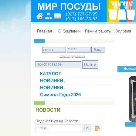
(967) 727-27-25
(917) 166-35-82
Главная
О Компании
Режим работы
Условия
Зарегистрироваться
Новые
КАТАЛОГ.
НОВИНКИ.
НОВИНКИ.
Символ Года 2026
НОВОСТИ
Подписаться на новости: