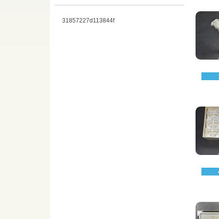
31857227d113844f