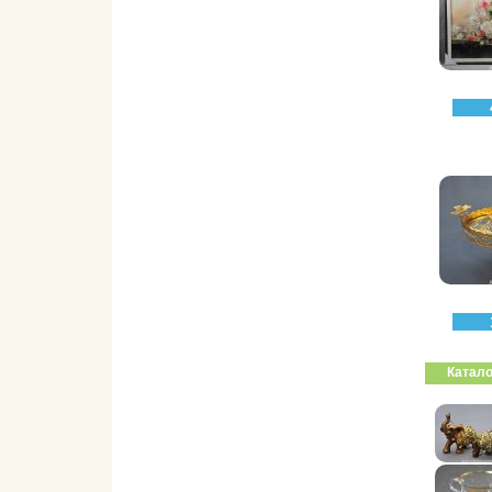
Катало