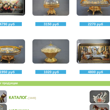
4790 руб
3150 руб
2270 руб
1950 руб
1020 руб
4800 руб
г продукции
КАТАЛОГ.
[3449]