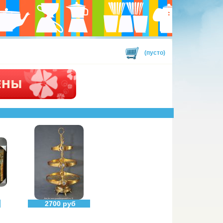
(пусто)
2700 руб