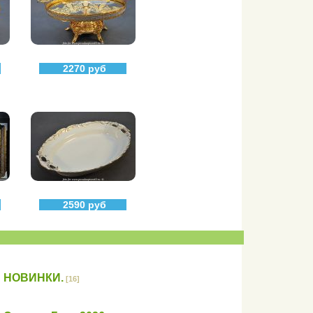
2270 руб
2590 руб
НОВИНКИ.
[16]