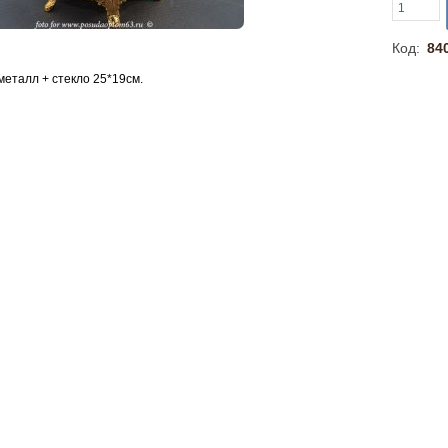
Код:
84
металл + стекло 25*19см.