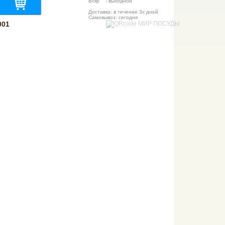
Вскр - выходной
Доставка: в течение 3х дней
Самовывоз: сегодня
001