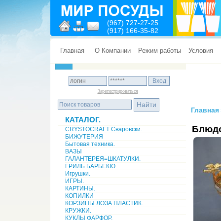
(967) 727-27-25
(917) 166-35-82
Главная
О Компании
Режим работы
Условия
Зарегистрироваться
Главная
КАТАЛОГ.
Блюд
CRYSTOCRAFT Сваровски.
БИЖУТЕРИЯ
Бытовая техника.
ВАЗЫ
ГАЛАНТЕРЕЯ=ШКАТУЛКИ.
ГРИЛЬ БАРБЕКЮ
Игрушки.
ИГРЫ.
КАРТИНЫ.
КОПИЛКИ
КОРЗИНЫ ЛОЗА ПЛАСТИК.
КРУЖКИ.
КУКЛЫ ФАРФОР.