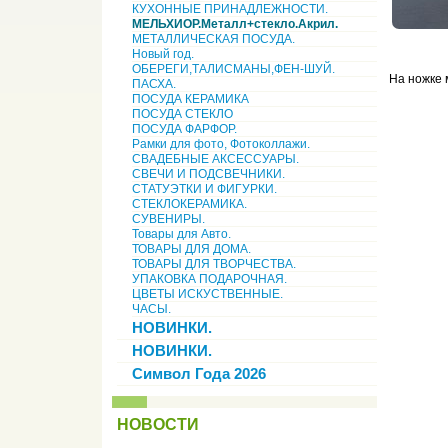
КУХОННЫЕ ПРИНАДЛЕЖНОСТИ.
МЕЛЬХИОР.Металл+стекло.Акрил.
МЕТАЛЛИЧЕСКАЯ ПОСУДА.
Новый год.
ОБЕРЕГИ,ТАЛИСМАНЫ,ФЕН-ШУЙ.
На ножке 
ПАСХА.
ПОСУДА КЕРАМИКА
ПОСУДА СТЕКЛО
ПОСУДА ФАРФОР.
Рамки для фото, Фотоколлажи.
СВАДЕБНЫЕ АКСЕССУАРЫ.
СВЕЧИ И ПОДСВЕЧНИКИ.
СТАТУЭТКИ И ФИГУРКИ.
СТЕКЛОКЕРАМИКА.
СУВЕНИРЫ.
Товары для Авто.
ТОВАРЫ ДЛЯ ДОМА.
ТОВАРЫ ДЛЯ ТВОРЧЕСТВА.
УПАКОВКА ПОДАРОЧНАЯ.
ЦВЕТЫ ИСКУСТВЕННЫЕ.
ЧАСЫ.
НОВИНКИ.
НОВИНКИ.
Символ Года 2026
НОВОСТИ