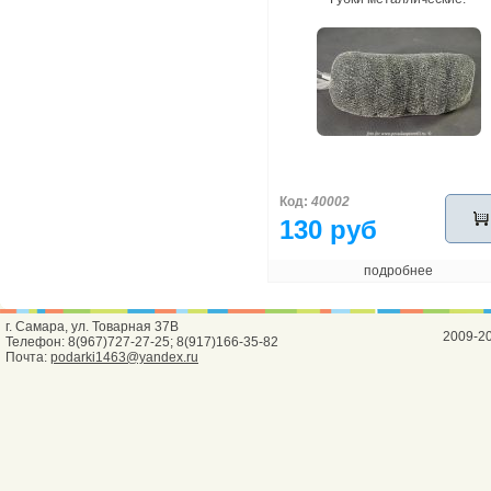
Код:
40002
130 руб
подробнее
г. Самара, ул. Товарная 37В
2009-2
Телефон: 8(967)727-27-25; 8(917)166-35-82
Почта:
podarki1463@yandex.ru