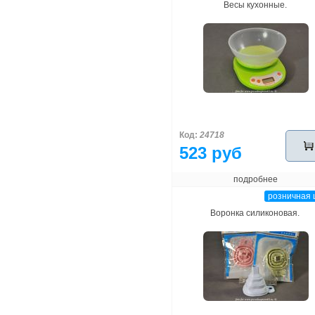
Весы кухонные.
Код:
24718
523 руб
подробнее
розничная 
Воронка силиконовая.