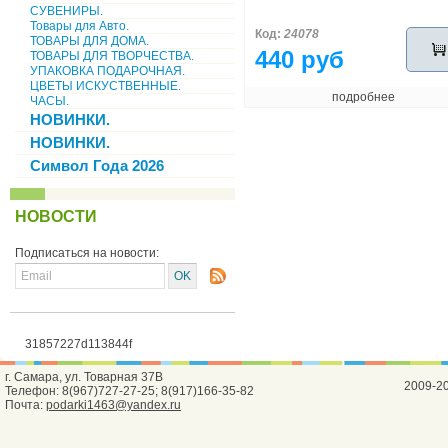
СУВЕНИРЫ.
Товары для Авто.
Код:
24078
ТОВАРЫ ДЛЯ ДОМА.
440 руб
ТОВАРЫ ДЛЯ ТВОРЧЕСТВА.
УПАКОВКА ПОДАРОЧНАЯ.
ЦВЕТЫ ИСКУСТВЕННЫЕ.
подробнее
ЧАСЫ.
НОВИНКИ.
НОВИНКИ.
Символ Года 2026
НОВОСТИ
Подписаться на новости:
31857227d113844f
г. Самара, ул. Товарная 37В
2009-2
Телефон: 8(967)727-27-25; 8(917)166-35-82
Почта:
podarki1463@yandex.ru