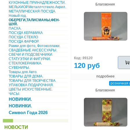
КУХОННЫЕ ПРИНАДЛЕЖНОСТИ.
Благовония
МЕЛЬХИОР.Металл+стекло.Акрил.
МЕТАЛЛИЧЕСКАЯ ПОСУДА.
Новый год.
ОБЕРЕГИ,ТАЛИСМАНЫ,ФЕН-
ШУЙ.
ПАСХА.
ПОСУДА КЕРАМИКА
ПОСУДА СТЕКЛО
ПОСУДА ФАРФОР.
Рамки для фото, Фотоколлажи.
СВАДЕБНЫЕ АКСЕССУАРЫ.
СВЕЧИ И ПОДСВЕЧНИКИ.
Код:
99120
СТАТУЭТКИ И ФИГУРКИ.
СТЕКЛОКЕРАМИКА.
120 руб
СУВЕНИРЫ.
Товары для Авто.
ТОВАРЫ ДЛЯ ДОМА.
подробнее
ТОВАРЫ ДЛЯ ТВОРЧЕСТВА.
розничная 
УПАКОВКА ПОДАРОЧНАЯ.
ЦВЕТЫ ИСКУСТВЕННЫЕ.
Благовония
ЧАСЫ.
НОВИНКИ.
НОВИНКИ.
Символ Года 2026
НОВОСТИ