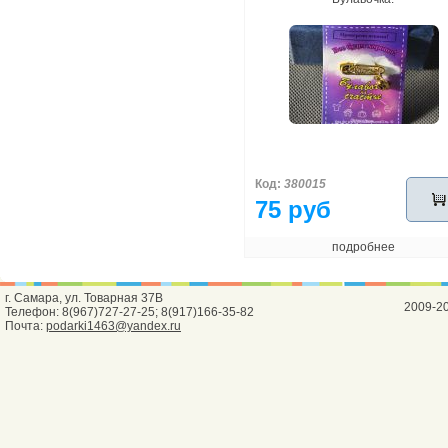
Код:
380015
75 руб
подробнее
г. Самара, ул. Товарная 37В
2009-2
Телефон: 8(967)727-27-25; 8(917)166-35-82
Почта:
podarki1463@yandex.ru