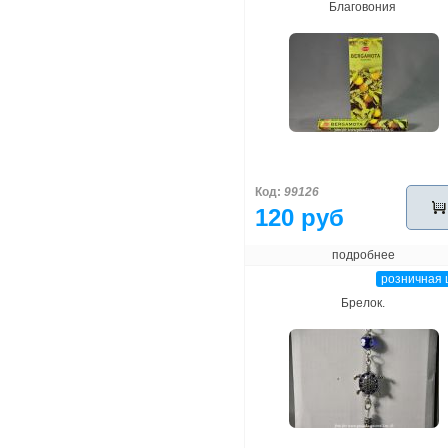
Благовония
Код:
99126
120 руб
подробнее
розничная 
Брелок.