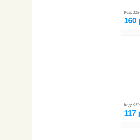
Код:
118
160 
Код:
959
117 