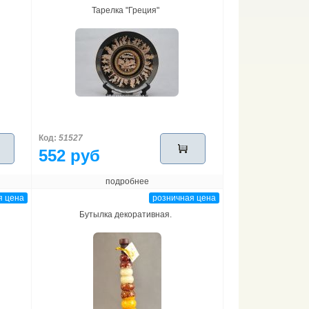
Тарелка "Греция"
Код:
51527
552 руб
подробнее
я цена
розничная цена
Бутылка декоративная.