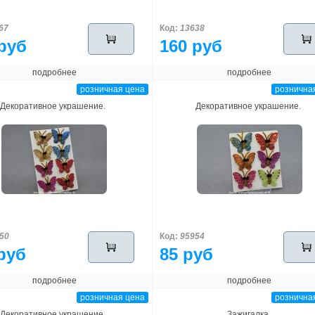
67
Код:
13638
руб
160 руб
подробнее
подробнее
розничная цена
рознична
Декоративное украшение.
Декоративное украшение.
50
Код:
95954
руб
85 руб
подробнее
подробнее
розничная цена
рознична
Декоративное украшение.
Зажигалка