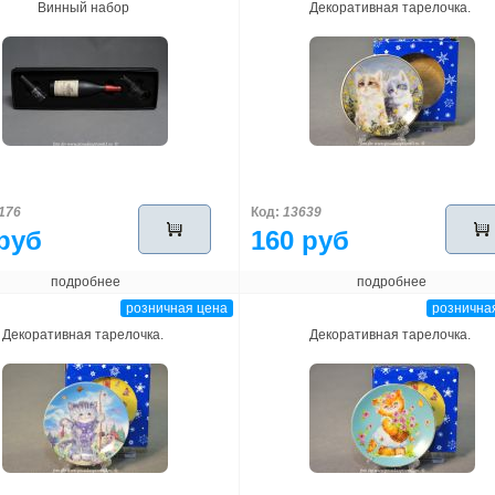
Винный набор
Декоративная тарелочка.
176
Код:
13639
руб
160 руб
подробнее
подробнее
розничная цена
рознична
Декоративная тарелочка.
Декоративная тарелочка.