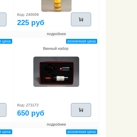
Код:
240006
225 руб
подробнее
я цена
розничная цена
Винный набор
Код:
271173
650 руб
подробнее
я цена
розничная цена