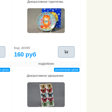
Декоративная тарелочка.
Код:
40395
160 руб
подробнее
я цена
розничная цена
Декоративное украшение.