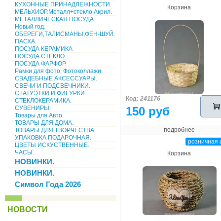
КУХОННЫЕ ПРИНАДЛЕЖНОСТИ.
Корзина
МЕЛЬХИОР.Металл+стекло.Акрил.
МЕТАЛЛИЧЕСКАЯ ПОСУДА.
Новый год.
ОБЕРЕГИ,ТАЛИСМАНЫ,ФЕН-ШУЙ.
ПАСХА.
ПОСУДА КЕРАМИКА
ПОСУДА СТЕКЛО
ПОСУДА ФАРФОР.
Рамки для фото, Фотоколлажи.
СВАДЕБНЫЕ АКСЕССУАРЫ.
СВЕЧИ И ПОДСВЕЧНИКИ.
СТАТУЭТКИ И ФИГУРКИ.
Код:
241176
СТЕКЛОКЕРАМИКА.
СУВЕНИРЫ.
150 руб
Товары для Авто.
ТОВАРЫ ДЛЯ ДОМА.
подробнее
ТОВАРЫ ДЛЯ ТВОРЧЕСТВА.
УПАКОВКА ПОДАРОЧНАЯ.
розничная 
ЦВЕТЫ ИСКУСТВЕННЫЕ.
ЧАСЫ.
Корзина
НОВИНКИ.
НОВИНКИ.
Символ Года 2026
НОВОСТИ