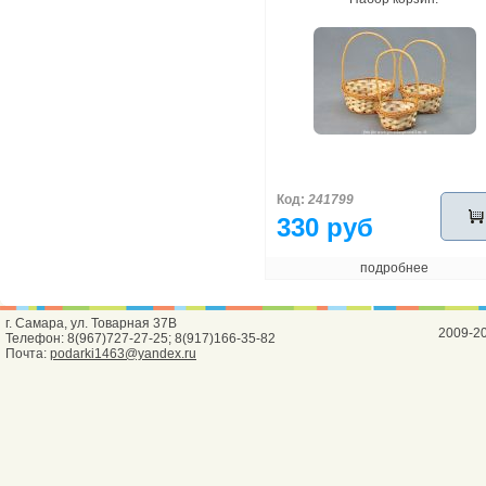
Код:
241799
330 руб
подробнее
г. Самара, ул. Товарная 37В
2009-2
Телефон: 8(967)727-27-25; 8(917)166-35-82
Почта:
podarki1463@yandex.ru