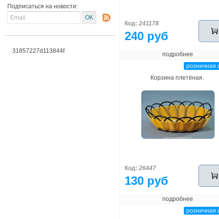
Подписаться на новости:
Код:
241178
240 руб
31857227d113844f
подробнее
розничная 
Корзина плетёная.
Код:
26447
130 руб
подробнее
розничная 