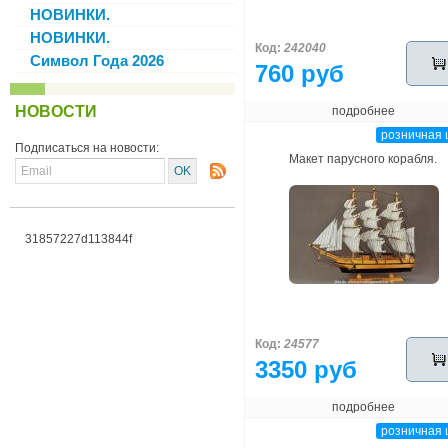
НОВИНКИ.
НОВИНКИ.
Код:
242040
Символ Года 2026
760 руб
НОВОСТИ
подробнее
розничная 
Подписаться на новости:
Макет парусного корабля.
31857227d113844f
Код:
24577
3350 руб
подробнее
розничная 