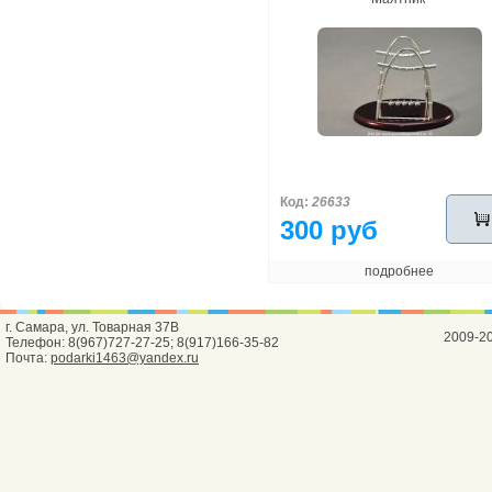
Код:
26633
300 руб
подробнее
г. Самара, ул. Товарная 37В
2009-2
Телефон: 8(967)727-27-25; 8(917)166-35-82
Почта:
podarki1463@yandex.ru