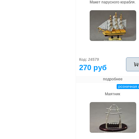
Макет парусного корабля.
Код:
24579
270 руб
подробнее
розничная 
Маятник