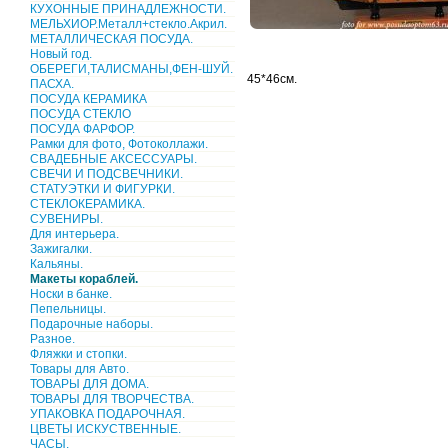
КУХОННЫЕ ПРИНАДЛЕЖНОСТИ.
МЕЛЬХИОР.Металл+стекло.Акрил.
МЕТАЛЛИЧЕСКАЯ ПОСУДА.
Новый год.
ОБЕРЕГИ,ТАЛИСМАНЫ,ФЕН-ШУЙ.
45*46см.
ПАСХА.
ПОСУДА КЕРАМИКА
ПОСУДА СТЕКЛО
ПОСУДА ФАРФОР.
Рамки для фото, Фотоколлажи.
СВАДЕБНЫЕ АКСЕССУАРЫ.
СВЕЧИ И ПОДСВЕЧНИКИ.
СТАТУЭТКИ И ФИГУРКИ.
СТЕКЛОКЕРАМИКА.
СУВЕНИРЫ.
Для интерьера.
Зажигалки.
Кальяны.
Макеты кораблей.
Носки в банке.
Пепельницы.
Подарочные наборы.
Разное.
Фляжки и стопки.
Товары для Авто.
ТОВАРЫ ДЛЯ ДОМА.
ТОВАРЫ ДЛЯ ТВОРЧЕСТВА.
УПАКОВКА ПОДАРОЧНАЯ.
ЦВЕТЫ ИСКУСТВЕННЫЕ.
ЧАСЫ.