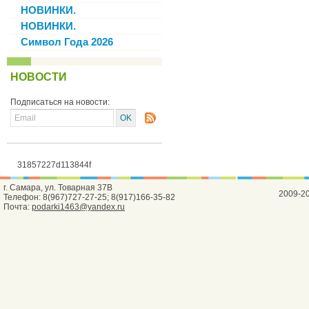
НОВИНКИ.
НОВИНКИ.
Символ Года 2026
НОВОСТИ
Подписаться на новости:
31857227d113844f
г. Самара, ул. Товарная 37В
2009-2
Телефон: 8(967)727-27-25; 8(917)166-35-82
Почта:
podarki1463@yandex.ru