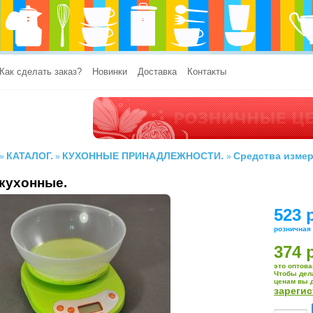
Как сделать заказ?
Новинки
Доставка
Контакты
КАТАЛОГ.
КУХОННЫЕ ПРИНАДЛЕЖНОСТИ.
Средства изме
»
»
»
кухонные.
523 
розничная
374 
это оптова
Чтобы дел
ценам вы 
зареги