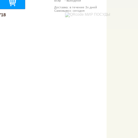
Вскр - выходной
Доставка: в течение 3х дней
Самовывоз: сегодня
718