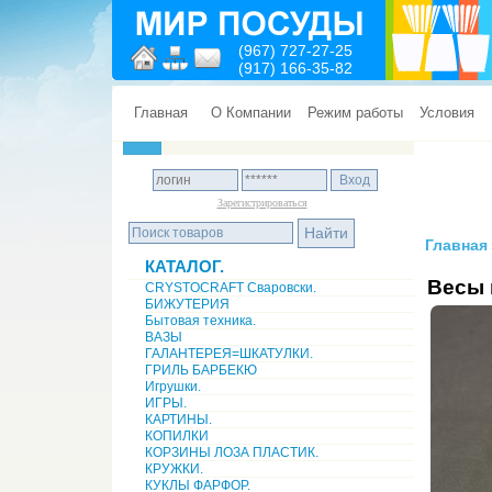
(967) 727-27-25
(917) 166-35-82
Главная
О Компании
Режим работы
Условия
Зарегистрироваться
Главная
КАТАЛОГ.
Весы 
CRYSTOCRAFT Сваровски.
БИЖУТЕРИЯ
Бытовая техника.
ВАЗЫ
ГАЛАНТЕРЕЯ=ШКАТУЛКИ.
ГРИЛЬ БАРБЕКЮ
Игрушки.
ИГРЫ.
КАРТИНЫ.
КОПИЛКИ
КОРЗИНЫ ЛОЗА ПЛАСТИК.
КРУЖКИ.
КУКЛЫ ФАРФОР.