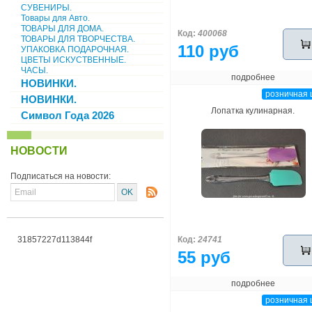
СУВЕНИРЫ.
Товары для Авто.
ТОВАРЫ ДЛЯ ДОМА.
Код:
400068
ТОВАРЫ ДЛЯ ТВОРЧЕСТВА.
110 руб
УПАКОВКА ПОДАРОЧНАЯ.
ЦВЕТЫ ИСКУСТВЕННЫЕ.
ЧАСЫ.
подробнее
НОВИНКИ.
розничная 
НОВИНКИ.
Лопатка кулинарная.
Символ Года 2026
НОВОСТИ
Подписаться на новости:
31857227d113844f
Код:
24741
55 руб
подробнее
розничная 