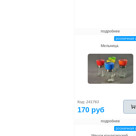
подробнее
розничная 
Мельница.
Код:
241763
170 руб
подробнее
розничная 
Мешок кондитерский.