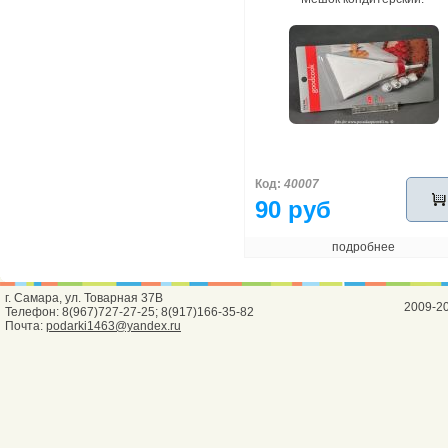
Код:
40007
90 руб
подробнее
г. Самара, ул. Товарная 37В
2009-2
Телефон: 8(967)727-27-25; 8(917)166-35-82
Почта:
podarki1463@yandex.ru