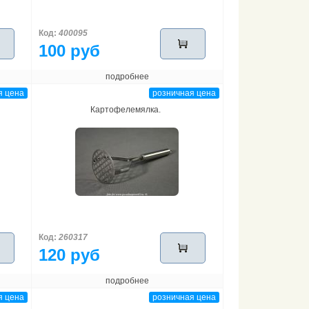
Код:
400095
100 руб
подробнее
я цена
розничная цена
Картофелемялка.
Код:
260317
120 руб
подробнее
я цена
розничная цена