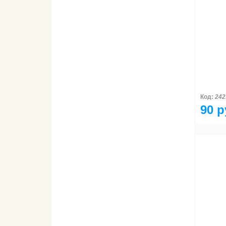
Код:
242
90 р