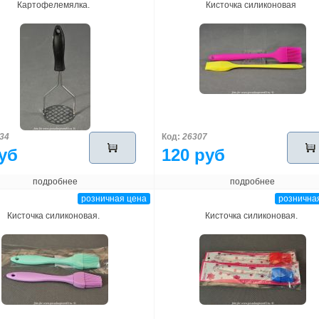
Картофелемялка.
Кисточка силиконовая
34
Код:
26307
уб
120 руб
подробнее
подробнее
розничная цена
рознична
Кисточка силиконовая.
Кисточка силиконовая.