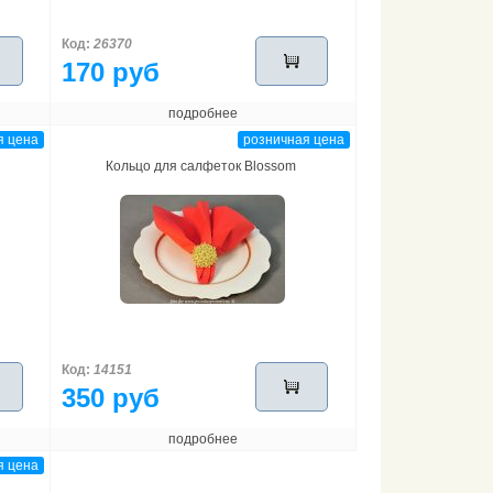
Код:
26370
170 руб
подробнее
я цена
розничная цена
Кольцо для салфеток Blossom
Код:
14151
350 руб
подробнее
я цена