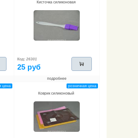
Кисточка силиконовая
Код:
26301
25 руб
подробнее
я цена
розничная цена
Коврик силиконовый