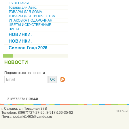
СУВЕНИРЫ.
Товары для Авто.
ТОВАРЫ ДЛЯ ДОМА.
ТОВАРЫ ДЛЯ ТВОРЧЕСТВА.
УПАКОВКА ПОДАРОЧНАЯ.
ЦВЕТЫ ИСКУСТВЕННЫЕ.
ЧАСЫ.
НОВИНКИ.
НОВИНКИ.
Символ Года 2026
НОВОСТИ
Подписаться на новости:
31857227d113844f
г. Самара, ул. Товарная 37В
2009-2
Телефон: 8(967)727-27-25; 8(917)166-35-82
Почта:
podarki1463@yandex.ru