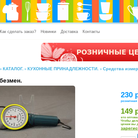
Как сделать заказ?
Новинки
Доставка
Контакты
КАТАЛОГ.
КУХОННЫЕ ПРИНАДЛЕЖНОСТИ.
Средства изме
»
»
»
безмен.
230 
розничная
149 
это оптова
Чтобы дел
ценам вы 
зареги