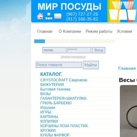
(967) 727-27-25
(917) 166-35-82
Главная
О Компании
Режим работы
Условия
Зарегистрироваться
Главная
КАТАЛОГ.
Весы 
CRYSTOCRAFT Сваровски.
БИЖУТЕРИЯ
Бытовая техника.
ВАЗЫ
ГАЛАНТЕРЕЯ=ШКАТУЛКИ.
ГРИЛЬ БАРБЕКЮ
Игрушки.
ИГРЫ.
КАРТИНЫ.
КОПИЛКИ
КОРЗИНЫ ЛОЗА ПЛАСТИК.
КРУЖКИ.
КУКЛЫ ФАРФОР.