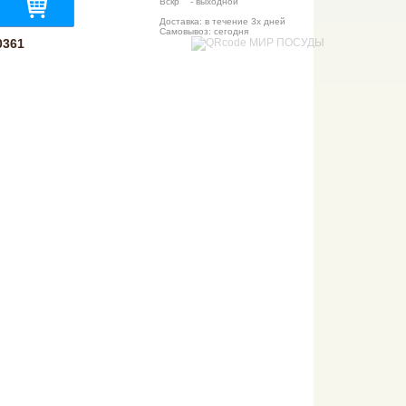
Вскр - выходной
Доставка: в течение 3х дней
Самовывоз: сегодня
0361