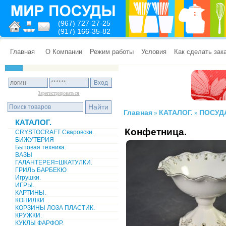
(967) 727-27-25
(917) 166-35-82
Главная
О Компании
Режим работы
Условия
Как сделать зак
Зарегистрироваться
Главная
КАТАЛОГ.
ПОСУД
»
»
КАТАЛОГ.
Конфетница.
CRYSTOCRAFT Сваровски.
БИЖУТЕРИЯ
Бытовая техника.
ВАЗЫ
ГАЛАНТЕРЕЯ=ШКАТУЛКИ.
ГРИЛЬ БАРБЕКЮ
Игрушки.
ИГРЫ.
КАРТИНЫ.
КОПИЛКИ
КОРЗИНЫ ЛОЗА ПЛАСТИК.
КРУЖКИ.
КУКЛЫ ФАРФОР.