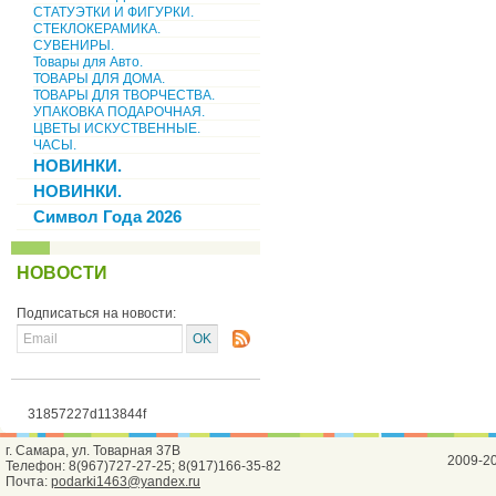
СТАТУЭТКИ И ФИГУРКИ.
СТЕКЛОКЕРАМИКА.
СУВЕНИРЫ.
Товары для Авто.
ТОВАРЫ ДЛЯ ДОМА.
ТОВАРЫ ДЛЯ ТВОРЧЕСТВА.
УПАКОВКА ПОДАРОЧНАЯ.
ЦВЕТЫ ИСКУСТВЕННЫЕ.
ЧАСЫ.
НОВИНКИ.
НОВИНКИ.
Символ Года 2026
НОВОСТИ
Подписаться на новости:
31857227d113844f
г. Самара, ул. Товарная 37В
2009-2
Телефон: 8(967)727-27-25; 8(917)166-35-82
Почта:
podarki1463@yandex.ru