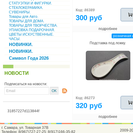
СТАТУЭТКИ И ФИГУРКИ.
СТЕКЛОКЕРАМИКА.
Код:
86389
СУВЕНИРЫ.
300 руб
Товары для Авто.
ТОВАРЫ ДЛЯ ДОМА.
ТОВАРЫ ДЛЯ ТВОРЧЕСТВА.
подробнее
УПАКОВКА ПОДАРОЧНАЯ.
ЦВЕТЫ ИСКУСТВЕННЫЕ.
розничная 
ЧАСЫ.
Подставка под ложку.
НОВИНКИ.
НОВИНКИ.
Символ Года 2026
НОВОСТИ
Подписаться на новости:
Код:
86273
320 руб
31857227d113844f
подробнее
г. Самара, ул. Товарная 37В
2009-2
Телефон: 8(967)727-27-25; 8(917)166-35-82