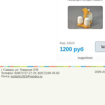
Код:
14113
1200 руб
подробнее
г. Самара, ул. Товарная 37В
2009-2
Телефон: 8(967)727-27-25; 8(917)166-35-82
Почта:
podarki1463@yandex.ru