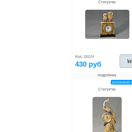
Статуэтка
Код:
26224
430 руб
подробнее
розничная 
Статуэтка