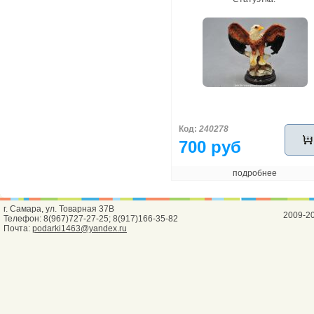
Код:
240278
700 руб
подробнее
г. Самара, ул. Товарная 37В
2009-2
Телефон: 8(967)727-27-25; 8(917)166-35-82
Почта:
podarki1463@yandex.ru