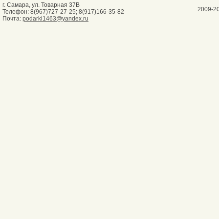
г. Самара, ул. Товарная 37В
2009-2
Телефон: 8(967)727-27-25; 8(917)166-35-82
Почта:
podarki1463@yandex.ru