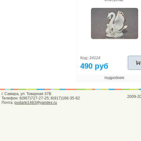
Код:
24124
490 руб
подробнее
г. Самара, ул. Товарная 37В
2009-2
Телефон: 8(967)727-27-25; 8(917)166-35-82
Почта:
podarki1463@yandex.ru