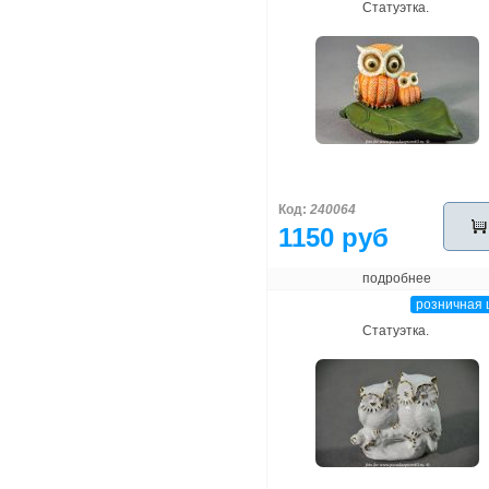
Статуэтка.
Код:
240064
1150 руб
подробнее
розничная 
Статуэтка.