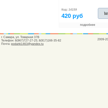
Код:
14159
420 руб
подробнее
г. Самара, ул. Товарная 37В
2009-2
Телефон: 8(967)727-27-25; 8(917)166-35-82
Почта:
podarki1463@yandex.ru