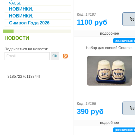
ЧАСЫ.
НОВИНКИ.
Код:
14187
НОВИНКИ.
1100 руб
Символ Года 2026
подробнее
НОВОСТИ
розничная 
Набор для специй Gourmet
Подписаться на новости:
31857227d113844f
Код:
14155
390 руб
подробнее
розничная 