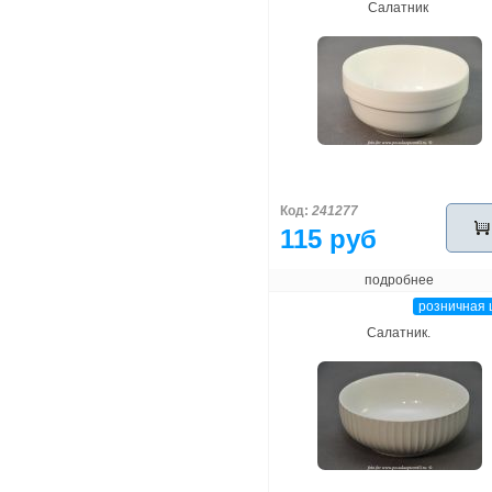
Салатник
Код:
241277
115 руб
подробнее
розничная 
Салатник.