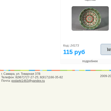
Код:
24173
115 руб
подробнее
г. Самара, ул. Товарная 37В
2009-2
Телефон: 8(967)727-27-25; 8(917)166-35-82
Почта:
podarki1463@yandex.ru