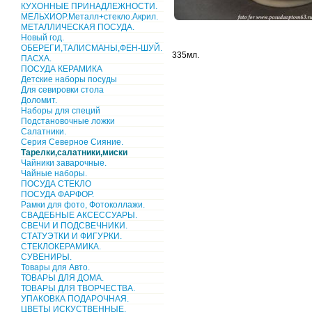
КУХОННЫЕ ПРИНАДЛЕЖНОСТИ.
МЕЛЬХИОР.Металл+стекло.Акрил.
МЕТАЛЛИЧЕСКАЯ ПОСУДА.
Новый год.
ОБЕРЕГИ,ТАЛИСМАНЫ,ФЕН-ШУЙ.
335мл.
ПАСХА.
ПОСУДА КЕРАМИКА
Детские наборы посуды
Для севировки стола
Доломит.
Наборы для специй
Подстановочные ложки
Салатники.
Серия Северное Сияние.
Тарелки,салатники,миски
Чайники заварочные.
Чайные наборы.
ПОСУДА СТЕКЛО
ПОСУДА ФАРФОР.
Рамки для фото, Фотоколлажи.
СВАДЕБНЫЕ АКСЕССУАРЫ.
СВЕЧИ И ПОДСВЕЧНИКИ.
СТАТУЭТКИ И ФИГУРКИ.
СТЕКЛОКЕРАМИКА.
СУВЕНИРЫ.
Товары для Авто.
ТОВАРЫ ДЛЯ ДОМА.
ТОВАРЫ ДЛЯ ТВОРЧЕСТВА.
УПАКОВКА ПОДАРОЧНАЯ.
ЦВЕТЫ ИСКУСТВЕННЫЕ.