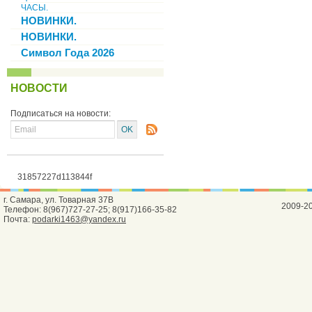
ЧАСЫ.
НОВИНКИ.
НОВИНКИ.
Символ Года 2026
НОВОСТИ
Подписаться на новости:
31857227d113844f
г. Самара, ул. Товарная 37В
2009-2
Телефон: 8(967)727-27-25; 8(917)166-35-82
Почта:
podarki1463@yandex.ru