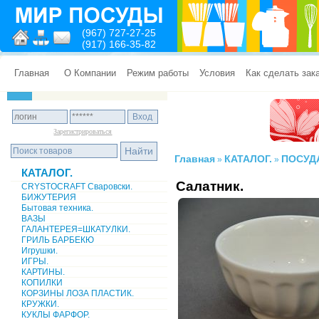
(967) 727-27-25
(917) 166-35-82
Главная
О Компании
Режим работы
Условия
Как сделать зак
Зарегистрироваться
Главная
КАТАЛОГ.
ПОСУД
»
»
КАТАЛОГ.
Салатник.
CRYSTOCRAFT Сваровски.
БИЖУТЕРИЯ
Бытовая техника.
ВАЗЫ
ГАЛАНТЕРЕЯ=ШКАТУЛКИ.
ГРИЛЬ БАРБЕКЮ
Игрушки.
ИГРЫ.
КАРТИНЫ.
КОПИЛКИ
КОРЗИНЫ ЛОЗА ПЛАСТИК.
КРУЖКИ.
КУКЛЫ ФАРФОР.