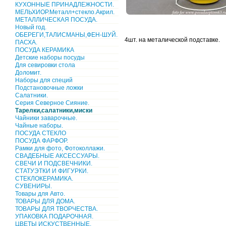
КУХОННЫЕ ПРИНАДЛЕЖНОСТИ.
МЕЛЬХИОР.Металл+стекло.Акрил.
МЕТАЛЛИЧЕСКАЯ ПОСУДА.
Новый год.
ОБЕРЕГИ,ТАЛИСМАНЫ,ФЕН-ШУЙ.
4шт. на металической подставке.
ПАСХА.
ПОСУДА КЕРАМИКА
Детские наборы посуды
Для севировки стола
Доломит.
Наборы для специй
Подстановочные ложки
Салатники.
Серия Северное Сияние.
Тарелки,салатники,миски
Чайники заварочные.
Чайные наборы.
ПОСУДА СТЕКЛО
ПОСУДА ФАРФОР.
Рамки для фото, Фотоколлажи.
СВАДЕБНЫЕ АКСЕССУАРЫ.
СВЕЧИ И ПОДСВЕЧНИКИ.
СТАТУЭТКИ И ФИГУРКИ.
СТЕКЛОКЕРАМИКА.
СУВЕНИРЫ.
Товары для Авто.
ТОВАРЫ ДЛЯ ДОМА.
ТОВАРЫ ДЛЯ ТВОРЧЕСТВА.
УПАКОВКА ПОДАРОЧНАЯ.
ЦВЕТЫ ИСКУСТВЕННЫЕ.