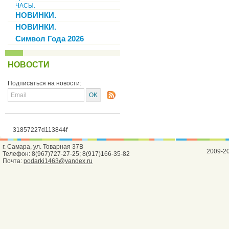
ЧАСЫ.
НОВИНКИ.
НОВИНКИ.
Символ Года 2026
НОВОСТИ
Подписаться на новости:
31857227d113844f
г. Самара, ул. Товарная 37В
2009-2
Телефон: 8(967)727-27-25; 8(917)166-35-82
Почта:
podarki1463@yandex.ru