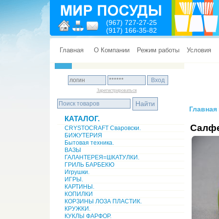
(967) 727-27-25
(917) 166-35-82
Главная
О Компании
Режим работы
Условия
Зарегистрироваться
Главная
КАТАЛОГ.
Салфе
CRYSTOCRAFT Сваровски.
БИЖУТЕРИЯ
Бытовая техника.
ВАЗЫ
ГАЛАНТЕРЕЯ=ШКАТУЛКИ.
ГРИЛЬ БАРБЕКЮ
Игрушки.
ИГРЫ.
КАРТИНЫ.
КОПИЛКИ
КОРЗИНЫ ЛОЗА ПЛАСТИК.
КРУЖКИ.
КУКЛЫ ФАРФОР.