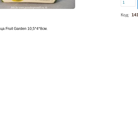
Код:
14
а Fruit Garden 10,5*4*8см.