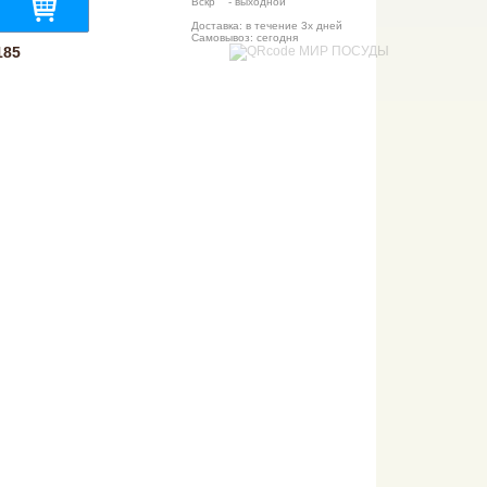
Вскр - выходной
Доставка: в течение 3х дней
Самовывоз: сегодня
185