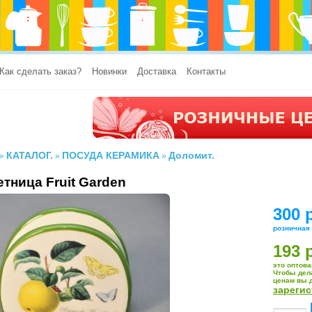
Как сделать заказ?
Новинки
Доставка
Контакты
КАТАЛОГ.
ПОСУДА КЕРАМИКА
Доломит.
»
»
»
тница Fruit Garden
300 
розничная
193 
это оптова
Чтобы дел
ценам вы 
зареги