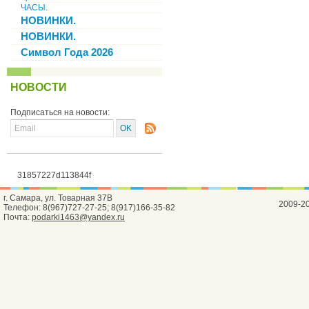
ЧАСЫ.
НОВИНКИ.
НОВИНКИ.
Символ Года 2026
НОВОСТИ
Подписаться на новости:
31857227d113844f
г. Самара, ул. Товарная 37В
2009-2
Телефон: 8(967)727-27-25; 8(917)166-35-82
Почта:
podarki1463@yandex.ru