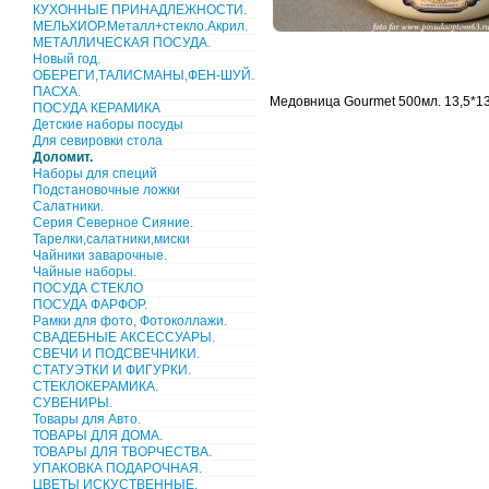
КУХОННЫЕ ПРИНАДЛЕЖНОСТИ.
МЕЛЬХИОР.Металл+стекло.Акрил.
МЕТАЛЛИЧЕСКАЯ ПОСУДА.
Новый год.
ОБЕРЕГИ,ТАЛИСМАНЫ,ФЕН-ШУЙ.
ПАСХА.
Медовница Gourmet 500мл. 13,5*13
ПОСУДА КЕРАМИКА
Детские наборы посуды
Для севировки стола
Доломит.
Наборы для специй
Подстановочные ложки
Салатники.
Серия Северное Сияние.
Тарелки,салатники,миски
Чайники заварочные.
Чайные наборы.
ПОСУДА СТЕКЛО
ПОСУДА ФАРФОР.
Рамки для фото, Фотоколлажи.
СВАДЕБНЫЕ АКСЕССУАРЫ.
СВЕЧИ И ПОДСВЕЧНИКИ.
СТАТУЭТКИ И ФИГУРКИ.
СТЕКЛОКЕРАМИКА.
СУВЕНИРЫ.
Товары для Авто.
ТОВАРЫ ДЛЯ ДОМА.
ТОВАРЫ ДЛЯ ТВОРЧЕСТВА.
УПАКОВКА ПОДАРОЧНАЯ.
ЦВЕТЫ ИСКУСТВЕННЫЕ.