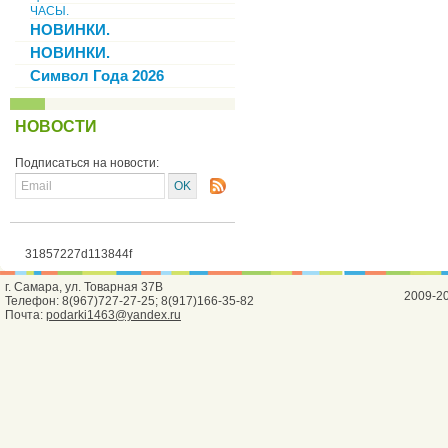
ЧАСЫ.
НОВИНКИ.
НОВИНКИ.
Символ Года 2026
НОВОСТИ
Подписаться на новости:
31857227d113844f
г. Самара, ул. Товарная 37В
2009-2
Телефон: 8(967)727-27-25; 8(917)166-35-82
Почта:
podarki1463@yandex.ru