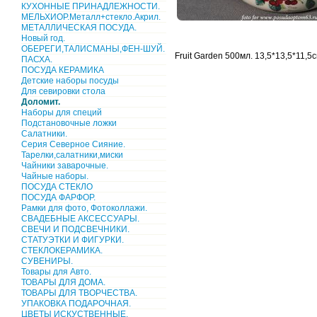
КУХОННЫЕ ПРИНАДЛЕЖНОСТИ.
МЕЛЬХИОР.Металл+стекло.Акрил.
МЕТАЛЛИЧЕСКАЯ ПОСУДА.
Новый год.
ОБЕРЕГИ,ТАЛИСМАНЫ,ФЕН-ШУЙ.
Fruit Garden 500мл. 13,5*13,5*11,5с
ПАСХА.
ПОСУДА КЕРАМИКА
Детские наборы посуды
Для севировки стола
Доломит.
Наборы для специй
Подстановочные ложки
Салатники.
Серия Северное Сияние.
Тарелки,салатники,миски
Чайники заварочные.
Чайные наборы.
ПОСУДА СТЕКЛО
ПОСУДА ФАРФОР.
Рамки для фото, Фотоколлажи.
СВАДЕБНЫЕ АКСЕССУАРЫ.
СВЕЧИ И ПОДСВЕЧНИКИ.
СТАТУЭТКИ И ФИГУРКИ.
СТЕКЛОКЕРАМИКА.
СУВЕНИРЫ.
Товары для Авто.
ТОВАРЫ ДЛЯ ДОМА.
ТОВАРЫ ДЛЯ ТВОРЧЕСТВА.
УПАКОВКА ПОДАРОЧНАЯ.
ЦВЕТЫ ИСКУСТВЕННЫЕ.