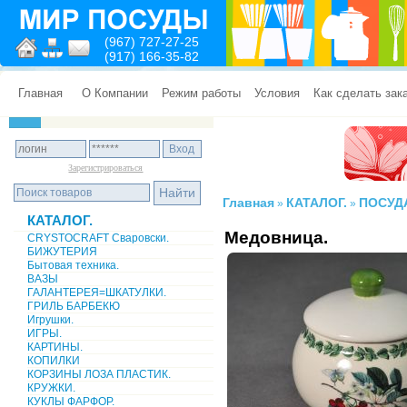
(967) 727-27-25
(917) 166-35-82
Главная
О Компании
Режим работы
Условия
Как сделать зак
Зарегистрироваться
Главная
КАТАЛОГ.
ПОСУД
»
»
КАТАЛОГ.
Медовница.
CRYSTOCRAFT Сваровски.
БИЖУТЕРИЯ
Бытовая техника.
ВАЗЫ
ГАЛАНТЕРЕЯ=ШКАТУЛКИ.
ГРИЛЬ БАРБЕКЮ
Игрушки.
ИГРЫ.
КАРТИНЫ.
КОПИЛКИ
КОРЗИНЫ ЛОЗА ПЛАСТИК.
КРУЖКИ.
КУКЛЫ ФАРФОР.