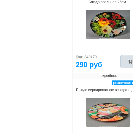
Блюдо овальное 25см.
Код:
240173
290 руб
подробнее
розничная 
Блюдо сервировочное вращающ