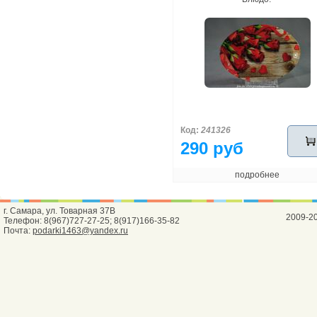
Код:
241326
290 руб
подробнее
г. Самара, ул. Товарная 37В
2009-2
Телефон: 8(967)727-27-25; 8(917)166-35-82
Почта:
podarki1463@yandex.ru