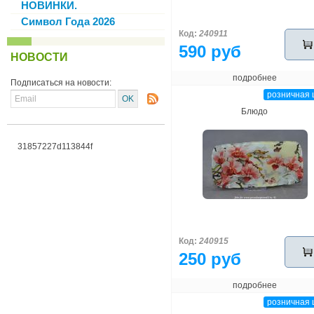
НОВИНКИ.
Символ Года 2026
Код:
240911
590 руб
НОВОСТИ
подробнее
Подписаться на новости:
розничная 
Блюдо
31857227d113844f
Код:
240915
250 руб
подробнее
розничная 