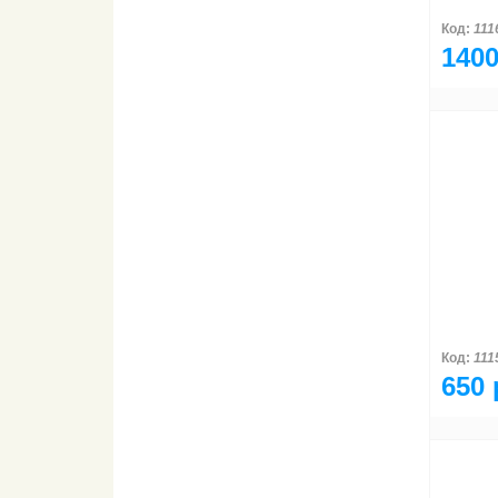
Код:
111
1400
Код:
111
650 