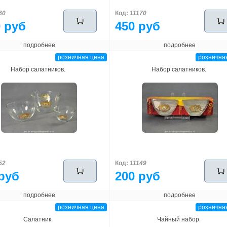
60
Код:
11170
 руб
450 руб
подробнее
подробнее
розничная цена
рознична
Набор салатников.
Набор салатников.
52
Код:
11149
руб
200 руб
подробнее
подробнее
розничная цена
рознична
Салатник.
Чайный набор.