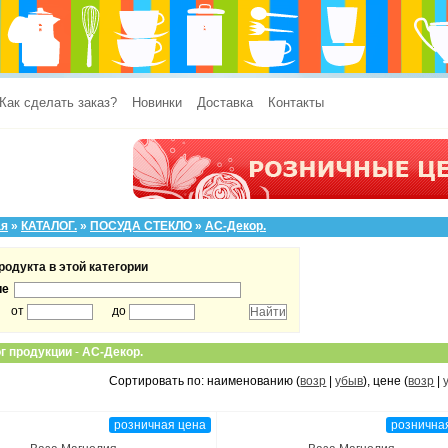
Как сделать заказ?
Новинки
Доставка
Контакты
ая
»
КАТАЛОГ.
»
ПОСУДА СТЕКЛО
»
АС-Декор.
родукта в этой категории
ие
от
до
г продукции
-
АС-Декор.
Сортировать по: наименованию (
возр
|
убыв
), цене (
возр
|
розничная цена
рознична