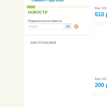
Символ Года 2026
Код:
111
НОВОСТИ
510 
Подписаться на новости:
31857227d113844f
Код:
111
200 