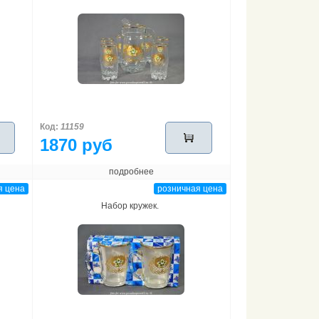
Код:
11159
1870 руб
подробнее
я цена
розничная цена
Набор кружек.