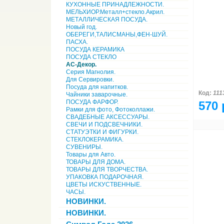
КУХОННЫЕ ПРИНАДЛЕЖНОСТИ.
МЕЛЬХИОР.Металл+стекло.Акрил.
МЕТАЛЛИЧЕСКАЯ ПОСУДА.
Новый год.
ОБЕРЕГИ,ТАЛИСМАНЫ,ФЕН-ШУЙ.
ПАСХА.
ПОСУДА КЕРАМИКА
ПОСУДА СТЕКЛО
АС-Декор.
Серия Магнолия.
Для Сервировки.
Посуда для напитков.
Код:
111
Чайники заварочные.
ПОСУДА ФАРФОР.
570 
Рамки для фото, Фотоколлажи.
СВАДЕБНЫЕ АКСЕССУАРЫ.
СВЕЧИ И ПОДСВЕЧНИКИ.
СТАТУЭТКИ И ФИГУРКИ.
СТЕКЛОКЕРАМИКА.
СУВЕНИРЫ.
Товары для Авто.
ТОВАРЫ ДЛЯ ДОМА.
ТОВАРЫ ДЛЯ ТВОРЧЕСТВА.
УПАКОВКА ПОДАРОЧНАЯ.
ЦВЕТЫ ИСКУСТВЕННЫЕ.
ЧАСЫ.
НОВИНКИ.
НОВИНКИ.