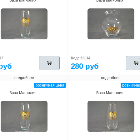
Ваза Магнолия.
Ваза Магнолия.
37
Код:
11134
руб
280 руб
подробнее
подробнее
розничная цена
рознична
Ваза Магнолия.
Ваза Магнолия.