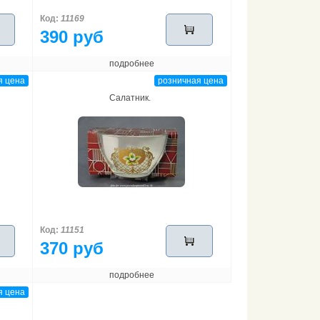
Код:
11169
390 руб
подробнее
я цена
розничная цена
Салатник.
Код:
11151
370 руб
подробнее
я цена