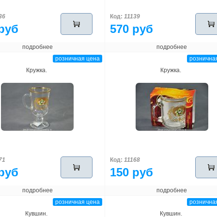
36
Код:
11139
руб
570 руб
подробнее
подробнее
розничная цена
рознична
Кружка.
Кружка.
71
Код:
11168
руб
150 руб
подробнее
подробнее
розничная цена
рознична
Кувшин.
Кувшин.