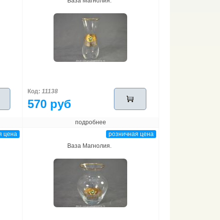
Ваза Магнолия.
Код:
11138
570 руб
подробнее
я цена
розничная цена
Ваза Магнолия.