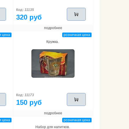
Код:
11135
320 руб
подробнее
я цена
розничная цена
Кружка.
Код:
11173
150 руб
подробнее
я цена
розничная цена
Набор для напитков.