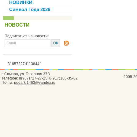
НОВИНКИ.
Символ Года 2026
НОВОСТИ
Подписаться на новости:
31857227d113844f
г. Самара, ул. Товарная 37В
2009-2
Телефон: 8(967)727-27-25; 8(917)166-35-82
Почта:
podarki1463@yandex.ru