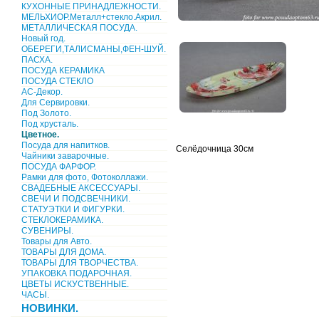
КУХОННЫЕ ПРИНАДЛЕЖНОСТИ.
МЕЛЬХИОР.Металл+стекло.Акрил.
МЕТАЛЛИЧЕСКАЯ ПОСУДА.
Новый год.
ОБЕРЕГИ,ТАЛИСМАНЫ,ФЕН-ШУЙ.
ПАСХА.
ПОСУДА КЕРАМИКА
ПОСУДА СТЕКЛО
АС-Декор.
Для Сервировки.
Под Золото.
Под хрусталь.
Цветное.
Посуда для напитков.
Селёдочница 30см
Чайники заварочные.
ПОСУДА ФАРФОР.
Рамки для фото, Фотоколлажи.
СВАДЕБНЫЕ АКСЕССУАРЫ.
СВЕЧИ И ПОДСВЕЧНИКИ.
СТАТУЭТКИ И ФИГУРКИ.
СТЕКЛОКЕРАМИКА.
СУВЕНИРЫ.
Товары для Авто.
ТОВАРЫ ДЛЯ ДОМА.
ТОВАРЫ ДЛЯ ТВОРЧЕСТВА.
УПАКОВКА ПОДАРОЧНАЯ.
ЦВЕТЫ ИСКУСТВЕННЫЕ.
ЧАСЫ.
НОВИНКИ.