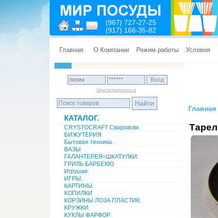
(967) 727-27-25
(917) 166-35-82
Главная
О Компании
Режим работы
Условия
Зарегистрироваться
Главная
КАТАЛОГ.
Тарел
CRYSTOCRAFT Сваровски.
БИЖУТЕРИЯ
Бытовая техника.
ВАЗЫ
ГАЛАНТЕРЕЯ=ШКАТУЛКИ.
ГРИЛЬ БАРБЕКЮ
Игрушки.
ИГРЫ.
КАРТИНЫ.
КОПИЛКИ
КОРЗИНЫ ЛОЗА ПЛАСТИК.
КРУЖКИ.
КУКЛЫ ФАРФОР.