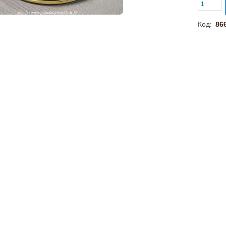
Код:
86