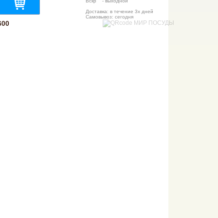
Вскр - выходной
Доставка: в течение 3х дней
Самовывоз: сегодня
600