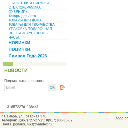
СТАТУЭТКИ И ФИГУРКИ.
СТЕКЛОКЕРАМИКА.
СУВЕНИРЫ.
Товары для Авто.
ТОВАРЫ ДЛЯ ДОМА.
ТОВАРЫ ДЛЯ ТВОРЧЕСТВА.
УПАКОВКА ПОДАРОЧНАЯ.
ЦВЕТЫ ИСКУСТВЕННЫЕ.
ЧАСЫ.
НОВИНКИ.
НОВИНКИ.
Символ Года 2026
НОВОСТИ
Подписаться на новости:
31857227d113844f
г. Самара, ул. Товарная 37В
2009-2
Телефон: 8(967)727-27-25; 8(917)166-35-82
Почта:
podarki1463@yandex.ru