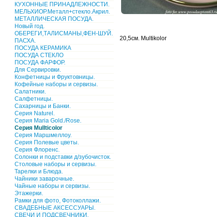
КУХОННЫЕ ПРИНАДЛЕЖНОСТИ.
МЕЛЬХИОР.Металл+стекло.Акрил.
МЕТАЛЛИЧЕСКАЯ ПОСУДА.
Новый год.
ОБЕРЕГИ,ТАЛИСМАНЫ,ФЕН-ШУЙ.
20,5см. Multikolor
ПАСХА.
ПОСУДА КЕРАМИКА
ПОСУДА СТЕКЛО
ПОСУДА ФАРФОР.
Для Сервировки.
Конфетницы и Фруктовницы.
Кофейные наборы и сервизы.
Салатники.
Салфетницы.
Сахарницы и Банки.
Серия Naturel.
Серия Maria Gold./Rose.
Серия Mullticolor
Серия Маршмеллоу.
Серия Полевые цветы.
Серия Флоренс.
Солонки и подставки д/зубочисток.
Столовые наборы и сервизы.
Тарелки и Блюда.
Чайники заварочные.
Чайные наборы и сервизы.
Этажерки.
Рамки для фото, Фотоколлажи.
СВАДЕБНЫЕ АКСЕССУАРЫ.
СВЕЧИ И ПОДСВЕЧНИКИ.