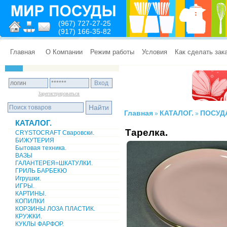
(967) 727-27-25
(917) 166-35-82
Главная
О Компании
Режим работы
Условия
Как сделать зак
Зарегистрироваться
Главная
КАТАЛОГ.
ПОСУД
»
»
КАТАЛОГ.
Тарелка.
CRYSTOCRAFT Сваровски.
БИЖУТЕРИЯ
Бытовая техника.
ВАЗЫ
ГАЛАНТЕРЕЯ=ШКАТУЛКИ.
ГРИЛЬ БАРБЕКЮ
Игрушки.
ИГРЫ.
КАРТИНЫ.
КОПИЛКИ
КОРЗИНЫ ЛОЗА ПЛАСТИК.
КРУЖКИ.
КУКЛЫ ФАРФОР.