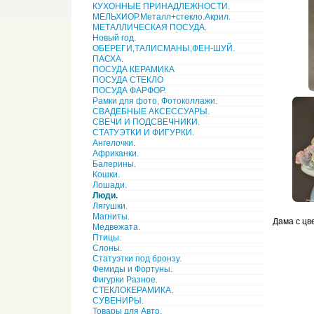
КУХОННЫЕ ПРИНАДЛЕЖНОСТИ.
МЕЛЬХИОР.Металл+стекло.Акрил.
МЕТАЛЛИЧЕСКАЯ ПОСУДА.
Новый год.
ОБЕРЕГИ,ТАЛИСМАНЫ,ФЕН-ШУЙ.
ПАСХА.
ПОСУДА КЕРАМИКА
ПОСУДА СТЕКЛО
ПОСУДА ФАРФОР.
Рамки для фото, Фотоколлажи.
СВАДЕБНЫЕ АКСЕССУАРЫ.
СВЕЧИ И ПОДСВЕЧНИКИ.
СТАТУЭТКИ И ФИГУРКИ.
Ангелочки.
Африканки.
Балерины.
Кошки.
Лошади.
Люди.
Лягушки.
Магниты.
Дама с цв
Медвежата.
Птицы.
Слоны.
Статуэтки под бронзу.
Фемиды и Фортуны.
Фигурки Разное.
СТЕКЛОКЕРАМИКА.
СУВЕНИРЫ.
Товары для Авто.