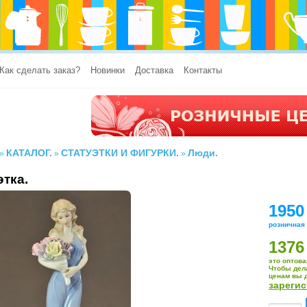
Как сделать заказ?
Новинки
Доставка
Контакты
КАТАЛОГ.
СТАТУЭТКИ И ФИГУРКИ.
Люди.
»
»
»
этка.
1950
розничная
1376
это оптова
Чтобы дел
ценам вы 
зареги