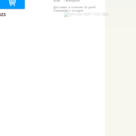
Вскр - выходной
Доставка: в течение 3х дней
Самовывоз: сегодня
523