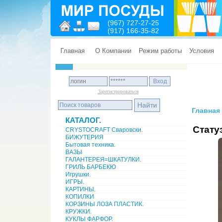
(967) 727-27-25
(917) 166-35-82
Главная
О Компании
Режим работы
Условия
Зарегистрироваться
Главная
КАТАЛОГ.
Стату
CRYSTOCRAFT Сваровски.
БИЖУТЕРИЯ
Бытовая техника.
ВАЗЫ
ГАЛАНТЕРЕЯ=ШКАТУЛКИ.
ГРИЛЬ БАРБЕКЮ
Игрушки.
ИГРЫ.
КАРТИНЫ.
КОПИЛКИ
КОРЗИНЫ ЛОЗА ПЛАСТИК.
КРУЖКИ.
КУКЛЫ ФАРФОР.