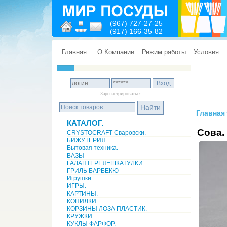
(967) 727-27-25
(917) 166-35-82
Главная
О Компании
Режим работы
Условия
Зарегистрироваться
Главная
КАТАЛОГ.
Сова.
CRYSTOCRAFT Сваровски.
БИЖУТЕРИЯ
Бытовая техника.
ВАЗЫ
ГАЛАНТЕРЕЯ=ШКАТУЛКИ.
ГРИЛЬ БАРБЕКЮ
Игрушки.
ИГРЫ.
КАРТИНЫ.
КОПИЛКИ
КОРЗИНЫ ЛОЗА ПЛАСТИК.
КРУЖКИ.
КУКЛЫ ФАРФОР.