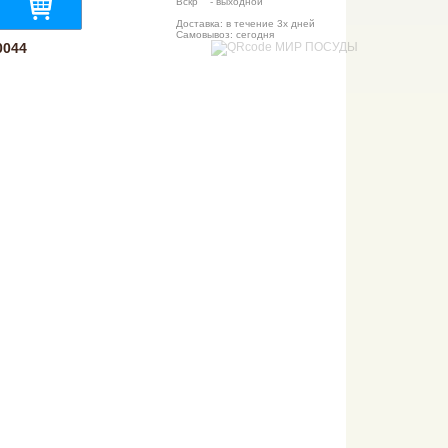
Вскр - выходной
Доставка: в течение 3х дней
Самовывоз: сегодня
0044