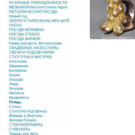
КУХОННЫЕ ПРИНАДЛЕЖНОСТИ.
МЕЛЬХИОР.Металл+стекло.Акрил.
МЕТАЛЛИЧЕСКАЯ ПОСУДА.
Новый год.
ОБЕРЕГИ,ТАЛИСМАНЫ,ФЕН-ШУЙ.
ПАСХА.
ПОСУДА КЕРАМИКА
ПОСУДА СТЕКЛО
ПОСУДА ФАРФОР.
Рамки для фото, Фотоколлажи.
СВАДЕБНЫЕ АКСЕССУАРЫ.
СВЕЧИ И ПОДСВЕЧНИКИ.
СТАТУЭТКИ И ФИГУРКИ.
Ангелочки.
Африканки.
Балерины.
Кошки.
Лошади.
Люди.
Лягушки.
Магниты.
Медвежата.
Птицы.
Слоны.
Статуэтки под бронзу.
Фемиды и Фортуны.
Фигурки Разное.
СТЕКЛОКЕРАМИКА.
СУВЕНИРЫ.
Товары для Авто.