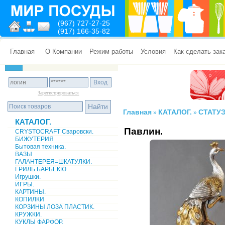
(967) 727-27-25
(917) 166-35-82
Главная
О Компании
Режим работы
Условия
Как сделать зак
Зарегистрироваться
Главная
КАТАЛОГ.
СТАТУЭ
»
»
КАТАЛОГ.
Павлин.
CRYSTOCRAFT Сваровски.
БИЖУТЕРИЯ
Бытовая техника.
ВАЗЫ
ГАЛАНТЕРЕЯ=ШКАТУЛКИ.
ГРИЛЬ БАРБЕКЮ
Игрушки.
ИГРЫ.
КАРТИНЫ.
КОПИЛКИ
КОРЗИНЫ ЛОЗА ПЛАСТИК.
КРУЖКИ.
КУКЛЫ ФАРФОР.