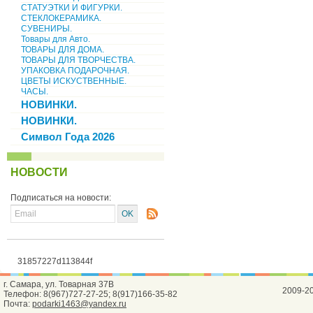
СТАТУЭТКИ И ФИГУРКИ.
СТЕКЛОКЕРАМИКА.
СУВЕНИРЫ.
Товары для Авто.
ТОВАРЫ ДЛЯ ДОМА.
ТОВАРЫ ДЛЯ ТВОРЧЕСТВА.
УПАКОВКА ПОДАРОЧНАЯ.
ЦВЕТЫ ИСКУСТВЕННЫЕ.
ЧАСЫ.
НОВИНКИ.
НОВИНКИ.
Символ Года 2026
НОВОСТИ
Подписаться на новости:
31857227d113844f
г. Самара, ул. Товарная 37В
2009-2
Телефон: 8(967)727-27-25; 8(917)166-35-82
Почта:
podarki1463@yandex.ru