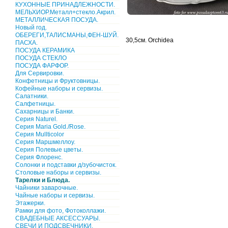
КУХОННЫЕ ПРИНАДЛЕЖНОСТИ.
МЕЛЬХИОР.Металл+стекло.Акрил.
МЕТАЛЛИЧЕСКАЯ ПОСУДА.
Новый год.
ОБЕРЕГИ,ТАЛИСМАНЫ,ФЕН-ШУЙ.
30,5см. Orchidea
ПАСХА.
ПОСУДА КЕРАМИКА
ПОСУДА СТЕКЛО
ПОСУДА ФАРФОР.
Для Сервировки.
Конфетницы и Фруктовницы.
Кофейные наборы и сервизы.
Салатники.
Салфетницы.
Сахарницы и Банки.
Серия Naturel.
Серия Maria Gold./Rose.
Серия Mullticolor
Серия Маршмеллоу.
Серия Полевые цветы.
Серия Флоренс.
Солонки и подставки д/зубочисток.
Столовые наборы и сервизы.
Тарелки и Блюда.
Чайники заварочные.
Чайные наборы и сервизы.
Этажерки.
Рамки для фото, Фотоколлажи.
СВАДЕБНЫЕ АКСЕССУАРЫ.
СВЕЧИ И ПОДСВЕЧНИКИ.