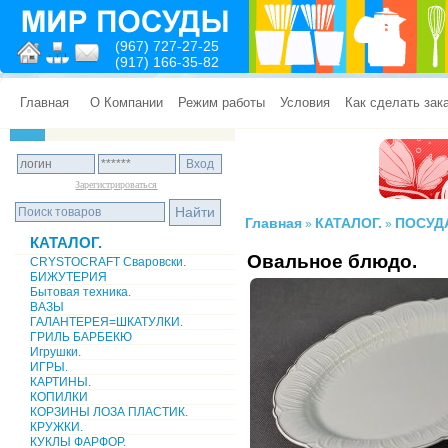
(967) 727-27-25
(917) 166-35-82
Главная
О Компании
Режим работы
Условия
Как сделать зак
Зарегистрироваться
Главная
КАТАЛОГ.
ПОСУД
»
»
КАТАЛОГ.
Овальное блюдо.
CRYSTOCRAFT Сваровски.
БИЖУТЕРИЯ
Бытовая техника.
ВАЗЫ
ГАЛАНТЕРЕЯ=ШКАТУЛКИ.
ГРИЛЬ БАРБЕКЮ
Игрушки.
ИГРЫ.
КАРТИНЫ.
КОПИЛКИ
КОРЗИНЫ ЛОЗА ПЛАСТИК.
КРУЖКИ.
КУКЛЫ ФАРФОР.