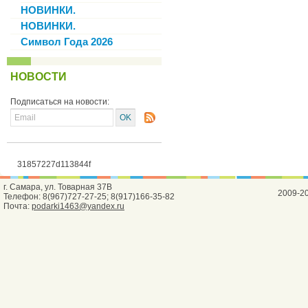
НОВИНКИ.
НОВИНКИ.
Символ Года 2026
НОВОСТИ
Подписаться на новости:
31857227d113844f
г. Самара, ул. Товарная 37В
2009-2
Телефон: 8(967)727-27-25; 8(917)166-35-82
Почта:
podarki1463@yandex.ru