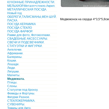
КУХОННЫЕ ПРИНАДЛЕЖНОСТИ.
МЕЛЬХИОР.Металл+стекло.Акрил.
МЕТАЛЛИЧЕСКАЯ ПОСУДА.
Новый год.
ОБЕРЕГИ,ТАЛИСМАНЫ,ФЕН-ШУЙ.
Медвежонок на сердце 4*3,5*5,8см
ПАСХА.
ПОСУДА КЕРАМИКА
ПОСУДА СТЕКЛО
ПОСУДА ФАРФОР.
Рамки для фото, Фотоколлажи.
СВАДЕБНЫЕ АКСЕССУАРЫ.
СВЕЧИ И ПОДСВЕЧНИКИ.
СТАТУЭТКИ И ФИГУРКИ.
Ангелочки.
Африканки.
Балерины.
Кошки.
Лошади.
Люди.
Лягушки.
Магниты.
Медвежата.
Птицы.
Слоны.
Статуэтки под бронзу.
Фемиды и Фортуны.
Фигурки Разное.
СТЕКЛОКЕРАМИКА.
СУВЕНИРЫ.
Товары для Авто.