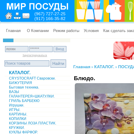
(967) 727-27-25
(917) 166-35-82
Главная
О Компании
Режим работы
Условия
Как сделать зак
Зарегистрироваться
Главная
КАТАЛОГ.
ПОСУД
»
»
КАТАЛОГ.
Блюдо.
CRYSTOCRAFT Сваровски.
БИЖУТЕРИЯ
Бытовая техника.
ВАЗЫ
ГАЛАНТЕРЕЯ=ШКАТУЛКИ.
ГРИЛЬ БАРБЕКЮ
Игрушки.
ИГРЫ.
КАРТИНЫ.
КОПИЛКИ
КОРЗИНЫ ЛОЗА ПЛАСТИК.
КРУЖКИ.
КУКЛЫ ФАРФОР.