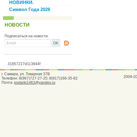
НОВИНКИ.
Символ Года 2026
НОВОСТИ
Подписаться на новости:
31857227d113844f
г. Самара, ул. Товарная 37В
2009-2
Телефон: 8(967)727-27-25; 8(917)166-35-82
Почта:
podarki1463@yandex.ru