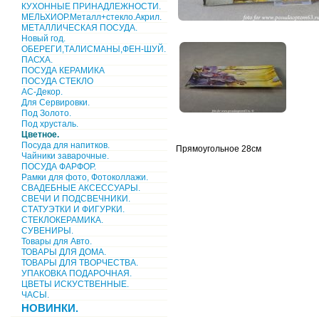
КУХОННЫЕ ПРИНАДЛЕЖНОСТИ.
МЕЛЬХИОР.Металл+стекло.Акрил.
МЕТАЛЛИЧЕСКАЯ ПОСУДА.
Новый год.
ОБЕРЕГИ,ТАЛИСМАНЫ,ФЕН-ШУЙ.
ПАСХА.
ПОСУДА КЕРАМИКА
ПОСУДА СТЕКЛО
АС-Декор.
Для Сервировки.
Под Золото.
Под хрусталь.
Цветное.
Посуда для напитков.
Прямоугольное 28см
Чайники заварочные.
ПОСУДА ФАРФОР.
Рамки для фото, Фотоколлажи.
СВАДЕБНЫЕ АКСЕССУАРЫ.
СВЕЧИ И ПОДСВЕЧНИКИ.
СТАТУЭТКИ И ФИГУРКИ.
СТЕКЛОКЕРАМИКА.
СУВЕНИРЫ.
Товары для Авто.
ТОВАРЫ ДЛЯ ДОМА.
ТОВАРЫ ДЛЯ ТВОРЧЕСТВА.
УПАКОВКА ПОДАРОЧНАЯ.
ЦВЕТЫ ИСКУСТВЕННЫЕ.
ЧАСЫ.
НОВИНКИ.