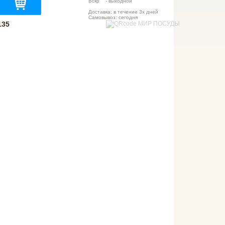
Вскр - выходной
Доставка: в течение 3х дней
Самовывоз: сегодня
135