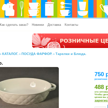
Как сделать заказ?
Новинки
Доставка
Контакты
КАТАЛОГ.
ПОСУДА ФАРФОР.
Тарелки и Блюда.
»
»
»
о.
750 
розничная
488 
это оптова
Чтобы дел
ценам вы 
зареги