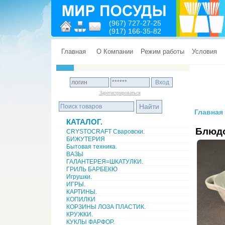
(967) 727-27-25
(917) 166-35-82
Главная
О Компании
Режим работы
Условия
Зарегистрироваться
Главная
КАТАЛОГ.
Блюд
CRYSTOCRAFT Сваровски.
БИЖУТЕРИЯ
Бытовая техника.
ВАЗЫ
ГАЛАНТЕРЕЯ=ШКАТУЛКИ.
ГРИЛЬ БАРБЕКЮ
Игрушки.
ИГРЫ.
КАРТИНЫ.
КОПИЛКИ
КОРЗИНЫ ЛОЗА ПЛАСТИК.
КРУЖКИ.
КУКЛЫ ФАРФОР.