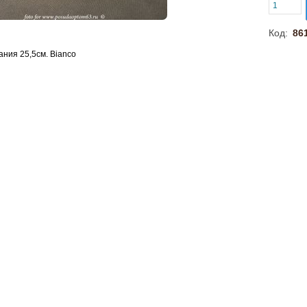
Код:
86
ания 25,5см. Bianco