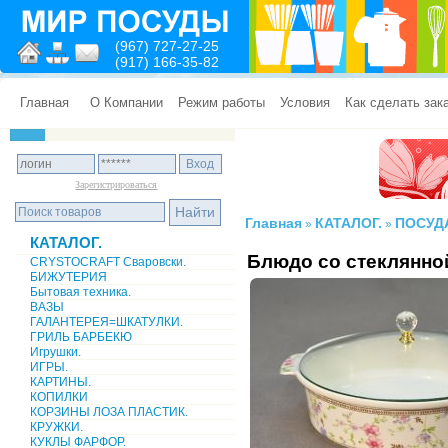
(967) 727-27-25
(917) 166-35-82
Главная
О Компании
Режим работы
Условия
Как сделать зак
Зарегистрироваться
Главная
КАТАЛОГ.
ПОСУД
»
»
КАТАЛОГ.
Блюдо со стеклянн
CRYSTOCRAFT Сваровски.
БИЖУТЕРИЯ
Бытовая техника.
ВАЗЫ
ГАЛАНТЕРЕЯ=ШКАТУЛКИ.
ГРИЛЬ БАРБЕКЮ
Игрушки.
ИГРЫ.
КАРТИНЫ.
КОПИЛКИ
КОРЗИНЫ ЛОЗА ПЛАСТИК.
КРУЖКИ.
КУКЛЫ ФАРФОР.