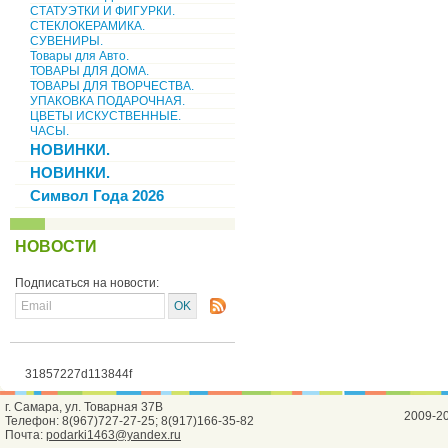
СТАТУЭТКИ И ФИГУРКИ.
СТЕКЛОКЕРАМИКА.
СУВЕНИРЫ.
Товары для Авто.
ТОВАРЫ ДЛЯ ДОМА.
ТОВАРЫ ДЛЯ ТВОРЧЕСТВА.
УПАКОВКА ПОДАРОЧНАЯ.
ЦВЕТЫ ИСКУСТВЕННЫЕ.
ЧАСЫ.
НОВИНКИ.
НОВИНКИ.
Символ Года 2026
НОВОСТИ
Подписаться на новости:
31857227d113844f
г. Самара, ул. Товарная 37В
2009-2
Телефон: 8(967)727-27-25; 8(917)166-35-82
Почта:
podarki1463@yandex.ru