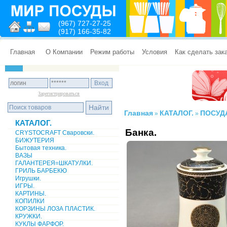
(967) 727-27-25
(917) 166-35-82
Главная
О Компании
Режим работы
Условия
Как сделать зак
Зарегистрироваться
Главная
КАТАЛОГ.
ПОСУД
»
»
КАТАЛОГ.
Банка.
CRYSTOCRAFT Сваровски.
БИЖУТЕРИЯ
Бытовая техника.
ВАЗЫ
ГАЛАНТЕРЕЯ=ШКАТУЛКИ.
ГРИЛЬ БАРБЕКЮ
Игрушки.
ИГРЫ.
КАРТИНЫ.
КОПИЛКИ
КОРЗИНЫ ЛОЗА ПЛАСТИК.
КРУЖКИ.
КУКЛЫ ФАРФОР.