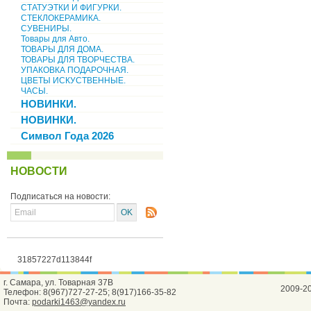
СТАТУЭТКИ И ФИГУРКИ.
СТЕКЛОКЕРАМИКА.
СУВЕНИРЫ.
Товары для Авто.
ТОВАРЫ ДЛЯ ДОМА.
ТОВАРЫ ДЛЯ ТВОРЧЕСТВА.
УПАКОВКА ПОДАРОЧНАЯ.
ЦВЕТЫ ИСКУСТВЕННЫЕ.
ЧАСЫ.
НОВИНКИ.
НОВИНКИ.
Символ Года 2026
НОВОСТИ
Подписаться на новости:
31857227d113844f
г. Самара, ул. Товарная 37В
2009-2
Телефон: 8(967)727-27-25; 8(917)166-35-82
Почта:
podarki1463@yandex.ru