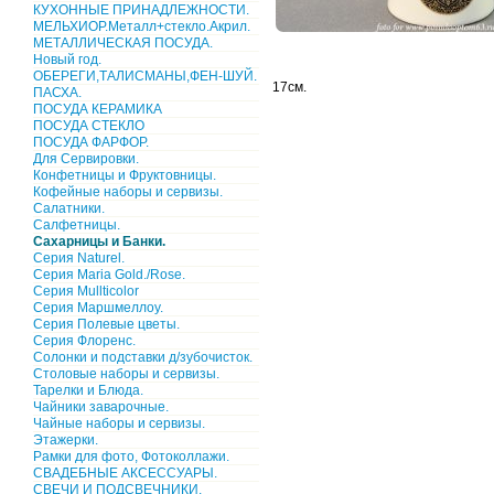
КУХОННЫЕ ПРИНАДЛЕЖНОСТИ.
МЕЛЬХИОР.Металл+стекло.Акрил.
МЕТАЛЛИЧЕСКАЯ ПОСУДА.
Новый год.
ОБЕРЕГИ,ТАЛИСМАНЫ,ФЕН-ШУЙ.
17см.
ПАСХА.
ПОСУДА КЕРАМИКА
ПОСУДА СТЕКЛО
ПОСУДА ФАРФОР.
Для Сервировки.
Конфетницы и Фруктовницы.
Кофейные наборы и сервизы.
Салатники.
Салфетницы.
Сахарницы и Банки.
Серия Naturel.
Серия Maria Gold./Rose.
Серия Mullticolor
Серия Маршмеллоу.
Серия Полевые цветы.
Серия Флоренс.
Солонки и подставки д/зубочисток.
Столовые наборы и сервизы.
Тарелки и Блюда.
Чайники заварочные.
Чайные наборы и сервизы.
Этажерки.
Рамки для фото, Фотоколлажи.
СВАДЕБНЫЕ АКСЕССУАРЫ.
СВЕЧИ И ПОДСВЕЧНИКИ.