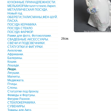
КУХОННЫЕ ПРИНАДЛЕЖНОСТИ.
МЕЛЬХИОР.Металл+стекло.Акрил.
МЕТАЛЛИЧЕСКАЯ ПОСУДА.
Новый год.
ОБЕРЕГИ,ТАЛИСМАНЫ,ФЕН-ШУЙ.
ПАСХА.
ПОСУДА КЕРАМИКА
ПОСУДА СТЕКЛО
ПОСУДА ФАРФОР.
Рамки для фото, Фотоколлажи.
26см.
СВАДЕБНЫЕ АКСЕССУАРЫ.
СВЕЧИ И ПОДСВЕЧНИКИ.
СТАТУЭТКИ И ФИГУРКИ.
Ангелочки.
Африканки.
Балерины.
Кошки.
Лошади.
Люди.
Лягушки.
Магниты.
Медвежата.
Птицы.
Слоны.
Статуэтки под бронзу.
Фемиды и Фортуны.
Фигурки Разное.
СТЕКЛОКЕРАМИКА.
СУВЕНИРЫ.
Товары для Авто.