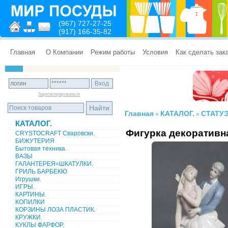
(967) 727-27-25
(917) 166-35-82
Главная
О Компании
Режим работы
Условия
Как сделать зак
Зарегистрироваться
Главная
КАТАЛОГ.
СТАТУЭ
»
»
КАТАЛОГ.
Фигурка декоративн
CRYSTOCRAFT Сваровски.
БИЖУТЕРИЯ
Бытовая техника.
ВАЗЫ
ГАЛАНТЕРЕЯ=ШКАТУЛКИ.
ГРИЛЬ БАРБЕКЮ
Игрушки.
ИГРЫ.
КАРТИНЫ.
КОПИЛКИ
КОРЗИНЫ ЛОЗА ПЛАСТИК.
КРУЖКИ.
КУКЛЫ ФАРФОР.