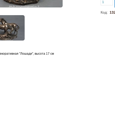
Код:
13
екоративная "Лошади", высота 17 см