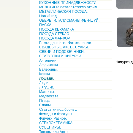
КУХОННЫЕ ПРИНАДЛЕЖНОСТИ.
МЕЛЬХИОР.Металл+стекло.Акрил.
МЕТАЛЛИЧЕСКАЯ ПОСУДА.
Новый год.
ОБЕРЕГИ,ТАЛИСМАНЫ,ФЕН-ШУЙ.
ПАСХА.
ПОСУДА КЕРАМИКА
ПОСУДА СТЕКЛО
ПОСУДА ФАРФОР.
Рамки для фото, Фотоколлажи.
СВАДЕБНЫЕ АКСЕССУАРЫ.
СВЕЧИ И ПОДСВЕЧНИКИ.
СТАТУЭТКИ И ФИГУРКИ.
Ангелочки.
Фигурка д
Африканки.
Балерины.
Кошки.
Лошади.
Люди.
Лягушки.
Магниты.
Медвежата.
Птицы.
Слоны.
Статуэтки под бронзу.
Фемиды и Фортуны.
Фигурки Разное.
СТЕКЛОКЕРАМИКА.
СУВЕНИРЫ.
Товары для Авто.