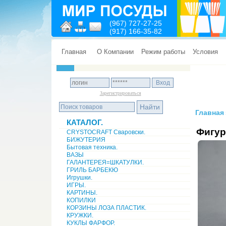
(967) 727-27-25
(917) 166-35-82
Главная
О Компании
Режим работы
Условия
Зарегистрироваться
Главная
КАТАЛОГ.
Фигур
CRYSTOCRAFT Сваровски.
БИЖУТЕРИЯ
Бытовая техника.
ВАЗЫ
ГАЛАНТЕРЕЯ=ШКАТУЛКИ.
ГРИЛЬ БАРБЕКЮ
Игрушки.
ИГРЫ.
КАРТИНЫ.
КОПИЛКИ
КОРЗИНЫ ЛОЗА ПЛАСТИК.
КРУЖКИ.
КУКЛЫ ФАРФОР.