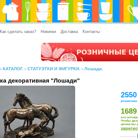
Как сделать заказ?
Новинки
Доставка
Контакты
КАТАЛОГ.
СТАТУЭТКИ И ФИГУРКИ.
Лошади.
»
»
»
ка декоративная "Лошади"
2550
розничная
1689
это оптова
Чтобы дел
ценам вы 
зареги