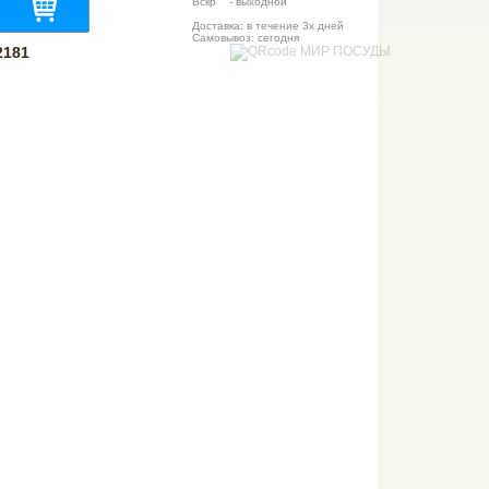
Вскр - выходной
Доставка: в течение 3х дней
Самовывоз: сегодня
2181