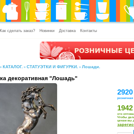
Как сделать заказ?
Новинки
Доставка
Контакты
КАТАЛОГ.
СТАТУЭТКИ И ФИГУРКИ.
Лошади.
»
»
»
ка декоративная "Лошадь"
2920
розничная
1942
это оптова
Чтобы дел
ценам вы 
зареги