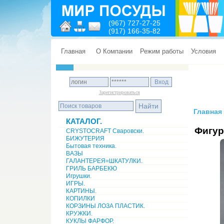
(967) 727-27-25
(917) 166-35-82
Главная
О Компании
Режим работы
Условия
Зарегистрироваться
Главная
КАТАЛОГ.
Фигур
CRYSTOCRAFT Сваровски.
БИЖУТЕРИЯ
Бытовая техника.
ВАЗЫ
ГАЛАНТЕРЕЯ=ШКАТУЛКИ.
ГРИЛЬ БАРБЕКЮ
Игрушки.
ИГРЫ.
КАРТИНЫ.
КОПИЛКИ
КОРЗИНЫ ЛОЗА ПЛАСТИК.
КРУЖКИ.
КУКЛЫ ФАРФОР.