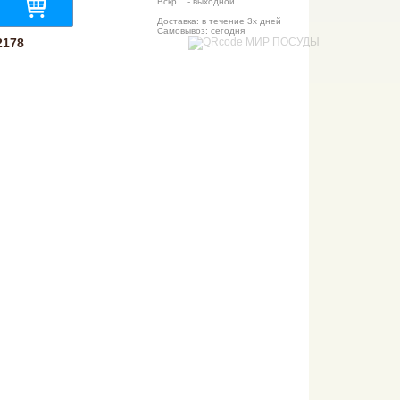
Вскр - выходной
Доставка: в течение 3х дней
Самовывоз: сегодня
2178