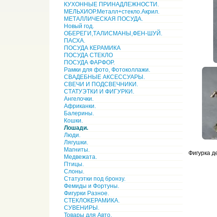
КУХОННЫЕ ПРИНАДЛЕЖНОСТИ.
МЕЛЬХИОР.Металл+стекло.Акрил.
МЕТАЛЛИЧЕСКАЯ ПОСУДА.
Новый год.
ОБЕРЕГИ,ТАЛИСМАНЫ,ФЕН-ШУЙ.
ПАСХА.
ПОСУДА КЕРАМИКА
ПОСУДА СТЕКЛО
ПОСУДА ФАРФОР.
Рамки для фото, Фотоколлажи.
СВАДЕБНЫЕ АКСЕССУАРЫ.
СВЕЧИ И ПОДСВЕЧНИКИ.
СТАТУЭТКИ И ФИГУРКИ.
Ангелочки.
Африканки.
Балерины.
Кошки.
Лошади.
Люди.
Лягушки.
Магниты.
Фигурка д
Медвежата.
Птицы.
Слоны.
Статуэтки под бронзу.
Фемиды и Фортуны.
Фигурки Разное.
СТЕКЛОКЕРАМИКА.
СУВЕНИРЫ.
Товары для Авто.