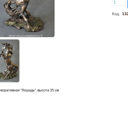
Код:
13
екоративная "Лошадь", высота 35 см