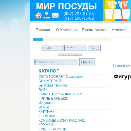
(967) 727-27-25
(917) 166-35-82
Главная
О Компании
Режим работы
Условия
Зарегистрироваться
Главная
КАТАЛОГ.
Фигур
CRYSTOCRAFT Сваровски.
БИЖУТЕРИЯ
Бытовая техника.
ВАЗЫ
ГАЛАНТЕРЕЯ=ШКАТУЛКИ.
ГРИЛЬ БАРБЕКЮ
Игрушки.
ИГРЫ.
КАРТИНЫ.
КОПИЛКИ
КОРЗИНЫ ЛОЗА ПЛАСТИК.
КРУЖКИ.
КУКЛЫ ФАРФОР.