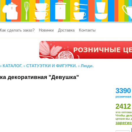
Как сделать заказ?
Новинки
Доставка
Контакты
КАТАЛОГ.
СТАТУЭТКИ И ФИГУРКИ.
Люди.
»
»
»
ка декоративная "Девушка"
3390
розничная
2412
это оптова
Чтобы дел
ценам вы 
зареги