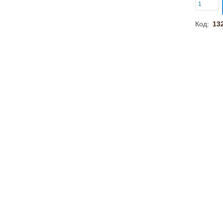
Код:
13