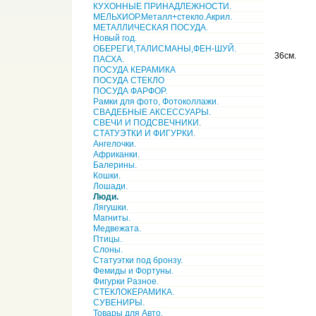
КУХОННЫЕ ПРИНАДЛЕЖНОСТИ.
МЕЛЬХИОР.Металл+стекло.Акрил.
МЕТАЛЛИЧЕСКАЯ ПОСУДА.
Новый год.
ОБЕРЕГИ,ТАЛИСМАНЫ,ФЕН-ШУЙ.
36см.
ПАСХА.
ПОСУДА КЕРАМИКА
ПОСУДА СТЕКЛО
ПОСУДА ФАРФОР.
Рамки для фото, Фотоколлажи.
СВАДЕБНЫЕ АКСЕССУАРЫ.
СВЕЧИ И ПОДСВЕЧНИКИ.
СТАТУЭТКИ И ФИГУРКИ.
Ангелочки.
Африканки.
Балерины.
Кошки.
Лошади.
Люди.
Лягушки.
Магниты.
Медвежата.
Птицы.
Слоны.
Статуэтки под бронзу.
Фемиды и Фортуны.
Фигурки Разное.
СТЕКЛОКЕРАМИКА.
СУВЕНИРЫ.
Товары для Авто.