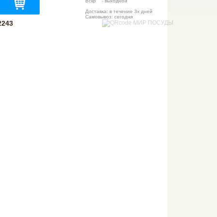
Вскр - выходной
Доставка: в течение 3х дней
Самовывоз: сегодня
2243